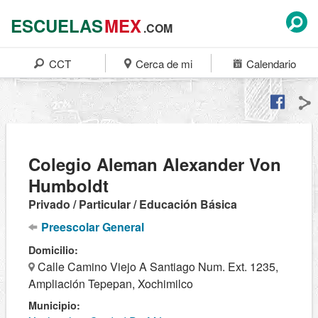
ESCUELAS
MEX
.COM
CCT
Cerca de mi
Calendario
Colegio Aleman Alexander Von
Humboldt
Privado / Particular / Educación Básica
Preescolar General
Domicilio:
Calle Camino Viejo A Santiago Num. Ext. 1235,
Ampliación Tepepan, Xochimilco
Municipio: