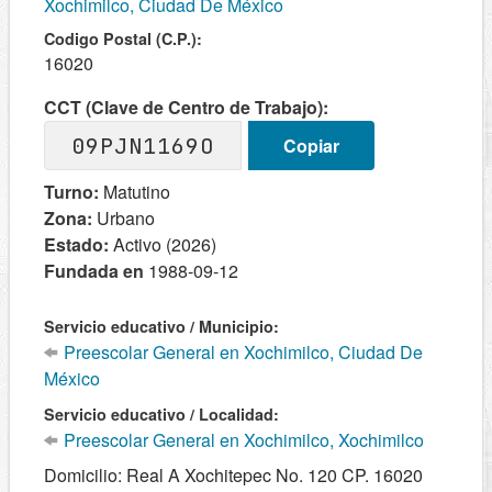
Xochimilco, Ciudad De México
Codigo Postal (C.P.):
16020
CCT (Clave de Centro de Trabajo):
09PJN1169O
Copiar
Turno:
Matutino
Zona:
Urbano
Estado:
Activo (2026)
Fundada en
1988-09-12
Servicio educativo / Municipio:
Preescolar General en Xochimilco, Ciudad De
México
Servicio educativo / Localidad:
Preescolar General en Xochimilco, Xochimilco
Domicilio: Real A Xochitepec No. 120 CP. 16020