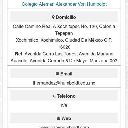
Colegio Aleman Alexander Von Humboldt
Domicilio
Calle Camino Real A Xochitepec No. 120, Colonia
Tepepan
Xochimilco, Xochimilco, Ciudad De México C.P.
16020
Ref.
Avenida Cerro Las Torres, Avenida Mariano
Abasolo, Avenida Cerrada 5 De Mayo, Manzana 003
Email
thernandez@humboldt.edu.mx
Telefono
n/a
Web
www.caavhumboldt.com