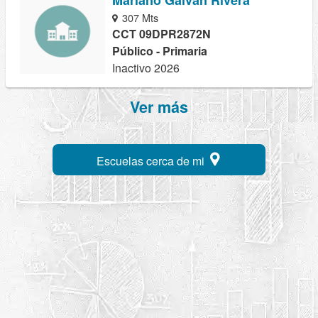
Mariano Galván Rivera
307 Mts
CCT 09DPR2872N
Público - Primaria
Inactivo 2026
Ver más
Escuelas cerca de mi