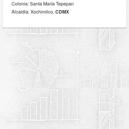
Colonia: Santa María Tepepan
Alcaldia: Xochimilco,
CDMX