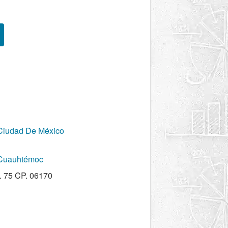
Ciudad De México
 Cuauhtémoc
. 75 CP. 06170