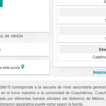
5
82,-99.180234
Dire
Catalin
a este punto
Reportar
61S corresponde a la escuela de nivel secundaria general B
ece en el turno matutino a la comunidad de Cuauhtémoc, Cu
ada por diferentes fuentes oficiales del Gobierno de México
ubicacion geografica puede variar segun la fuente.