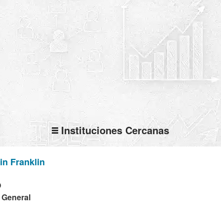
Instituciones Cercanas
in Franklin
O
a General