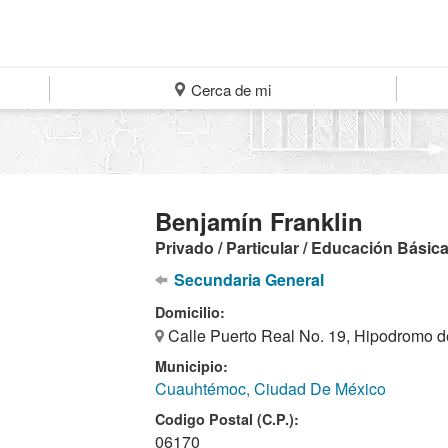
Cerca de mi
Benjamín Franklin
Privado / Particular / Educación Básic
Secundaria General
Domicilio:
Calle Puerto Real No. 19, Hipodromo 
Municipio:
Cuauhtémoc, Ciudad De México
Codigo Postal (C.P.):
06170