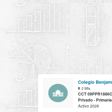
Colegio Benjam
2 Mts
CCT 09PPR1886
Privado - Primari
Activo 2026