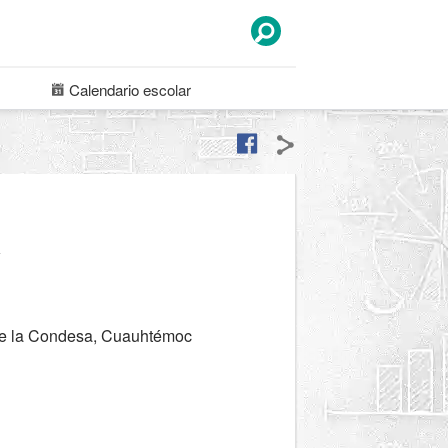
Calendario
escolar
a
de la Condesa, Cuauhtémoc