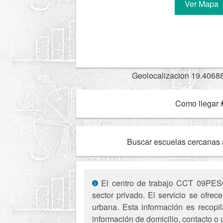
Ver Mapa
Geolocalizacion 19.4068
Como llegar
Buscar escuelas cercanas 
El centro de trabajo CCT 09PES08
sector privado. El servicio se ofr
urbana. Esta información es recopil
información de domicilio, contacto o 