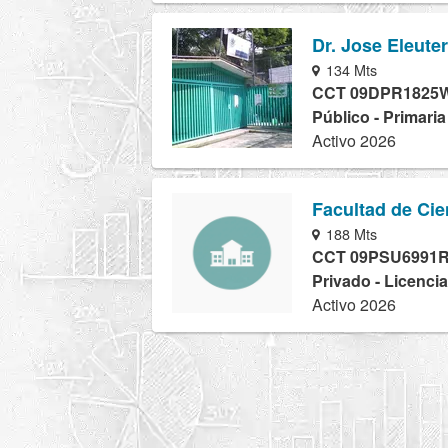
Dr. Jose Eleute
134 Mts
CCT 09DPR1825
Público - Primari
Activo 2026
Facultad de Ci
188 Mts
CCT 09PSU6991
Privado - Licencia
Activo 2026