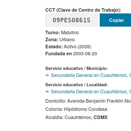
CCT (Clave de Centro de Trabajo):
09PES0861S
Copiar
Turno:
Matutino
Zona:
Urbano
Estado:
Activo (2026)
Fundada en
2003-08-20
Servicio educativo / Municipio:
Secundaria General en Cuauhtémoc, 
Servicio educativo / Localidad:
Secundaria General en Cuauhtémoc,
Domicilio: Avenida Benjamín Franklin No
Colonia: Hipódromo Condesa
Alcaldia: Cuauhtémoc,
CDMX