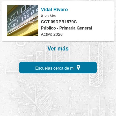
Vidal Rivero
28 Mts
CCT 09DPR1579C
Público - Primaria General
Activo 2026
Ver más
Escuelas cerca de mi