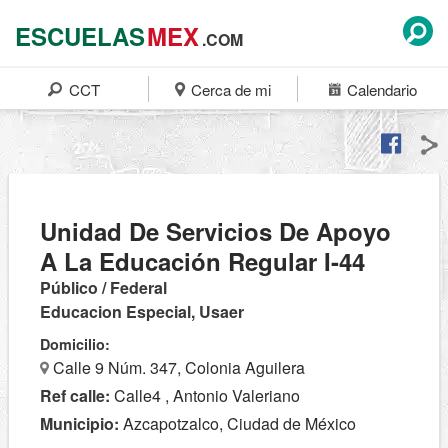
ESCUELAS
MEX
.COM
CCT
Cerca de mi
Calendario
Unidad De Servicios De Apoyo
A La Educación Regular I-44
Público / Federal
Educacion Especial, Usaer
Domicilio:
Calle 9 Núm. 347, Colonia Aguilera
Ref calle:
Calle4 , Antonio Valeriano
Municipio:
Azcapotzalco, Ciudad de México