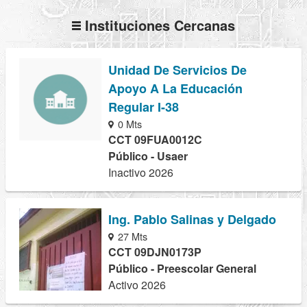
Instituciones Cercanas
Unidad De Servicios De
Apoyo A La Educación
Regular I-38
0 Mts
CCT 09FUA0012C
Público - Usaer
Inactivo 2026
Ing. Pablo Salinas y Delgado
27 Mts
CCT 09DJN0173P
Público - Preescolar General
Activo 2026