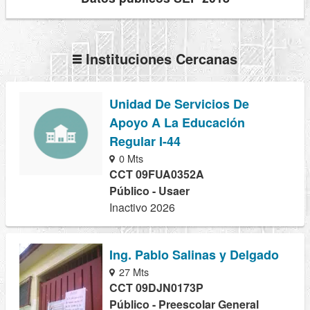
Instituciones Cercanas
Unidad De Servicios De
Apoyo A La Educación
Regular I-44
0 Mts
CCT 09FUA0352A
Público - Usaer
Inactivo 2026
Ing. Pablo Salinas y Delgado
27 Mts
CCT 09DJN0173P
Público - Preescolar General