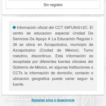
Sin registro
Información oficial del CCT 09FUA0012C. El
centro de educacion especial Unidad De
Servicios De Apoyo A La Educación Regular I-
38 se ubica en Azcapotzalco, municipio de
Azcapotzalco (Ciudad de México). Turno
matutino, discontinuo. Esta información es
recopilada por diferentes fuentes oficiales del
Gobierno de México, en algunas Instituciones o
CCTs la información de domicilio, contacto o
ubicacion geografica puede variar segun la
fuente.
Reportar error o Sugerencia