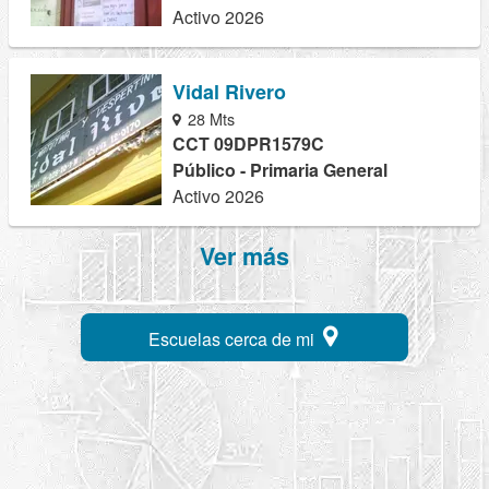
Activo 2026
Vidal Rivero
28 Mts
CCT 09DPR1579C
Público - Primaria General
Activo 2026
Ver más
Escuelas cerca de mi