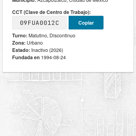
CCT (Clave de Centro de Trabajo):
09FUA0012C
Copiar
Turno:
Matutino, Discontinuo
Zona:
Urbano
Estado:
Inactivo (2026)
Fundada en
1994-08-24