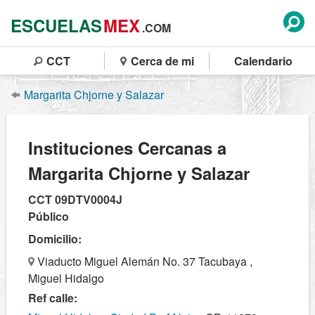
ESCUELAS
MEX
.COM
CCT
Cerca de mi
Calendario
Margarita Chjorne y Salazar
Instituciones Cercanas a
Margarita Chjorne y Salazar
CCT 09DTV0004J
Público
Domicilio:
Viaducto Miguel Alemán No. 37 Tacubaya ,
Miguel Hidalgo
Ref calle: