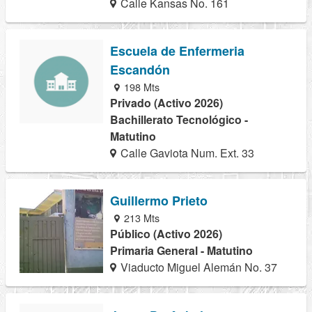
Calle Kansas No. 161
Escuela de Enfermeria
Escandón
198 Mts
Privado (Activo 2026)
Bachillerato Tecnológico -
Matutino
Calle Gaviota Num. Ext. 33
Guillermo Prieto
213 Mts
Público (Activo 2026)
Primaria General - Matutino
Viaducto Miguel Alemán No. 37