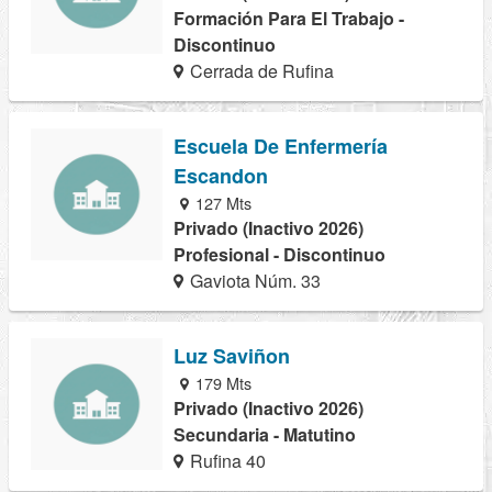
Formación Para El Trabajo -
Discontinuo
Cerrada de Rufina
Escuela De Enfermería
Escandon
127 Mts
Privado (Inactivo 2026)
Profesional - Discontinuo
Gaviota Núm. 33
Luz Saviñon
179 Mts
Privado (Inactivo 2026)
Secundaria - Matutino
Rufina 40