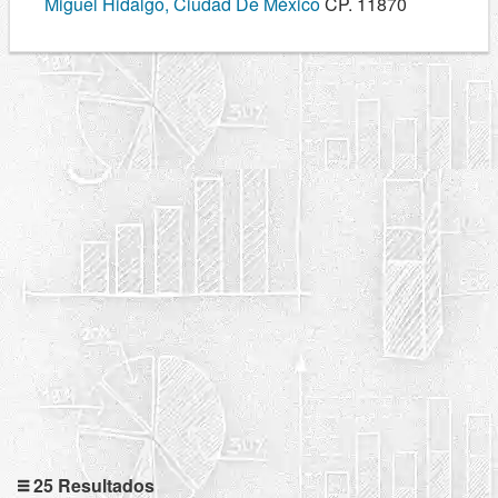
Miguel Hidalgo, Ciudad De México
CP. 11870
25 Resultados