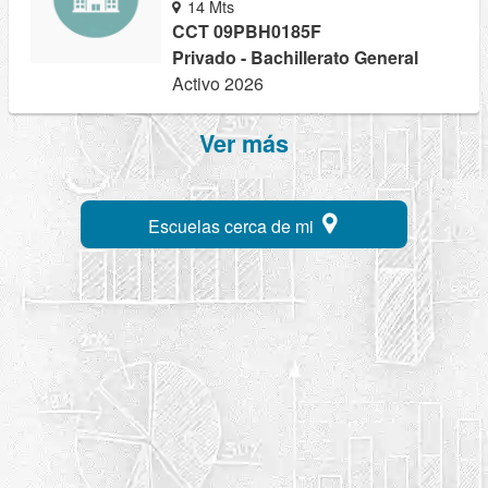
14 Mts
CCT 09PBH0185F
Privado - Bachillerato General
Activo 2026
Ver más
Escuelas cerca de mi