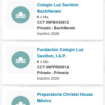
Colegio Luz Saviñon
Bachillerato
0 Mts
CCT 09PBH3581Z
Privado - Bachillerato
Inactivo 2026
Fundación Colegio Luz
Saviñon, I.A.P.
0 Mts
CCT 09PPR0091A
Privado - Primaria
Inactivo 2026
Preparatoria Christel House
México