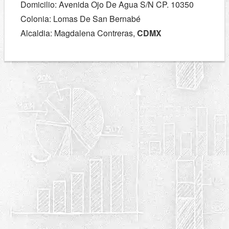
Domicilio: Avenida Ojo De Agua S/N CP. 10350
Colonia: Lomas De San Bernabé
Alcaldia: Magdalena Contreras,
CDMX