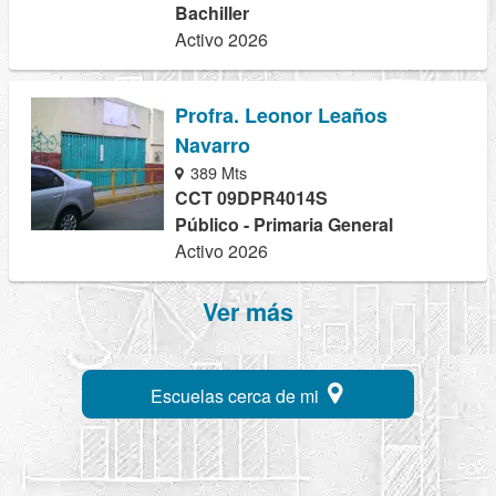
Bachiller
Activo 2026
Profra. Leonor Leaños
Navarro
389 Mts
CCT 09DPR4014S
Público - Primaria General
Activo 2026
Ver más
Escuelas cerca de mi