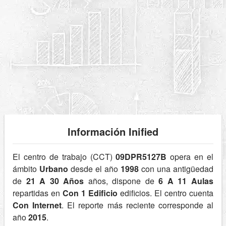
Información Inified
El centro de trabajo (CCT)
09DPR5127B
opera en el
ámbito
Urbano
desde el año
1998
con una antigüedad
de
21 A 30 Años
años, dispone de
6 A 11 Aulas
repartidas en
Con 1 Edificio
edificios. El centro cuenta
Con Internet
. El reporte más reciente corresponde al
año
2015
.