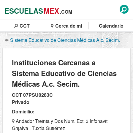
ESCUELAS
MEX
.COM
CCT
Cerca de mi
Calendario
Sistema Educativo de Ciencias Médicas A.c. Secim.
Instituciones Cercanas a
Sistema Educativo de Ciencias
Médicas A.c. Secim.
CCT 07PSU0283C
Privado
Domicilio:
Andador Treinta y Dos Num. Ext. 3 Infonavit
Grijalva , Tuxtla Gutiérrez