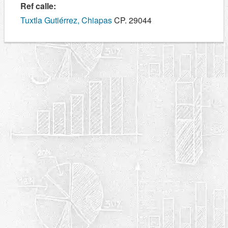
Ref calle:
Tuxtla Gutiérrez, Chiapas
CP. 29044