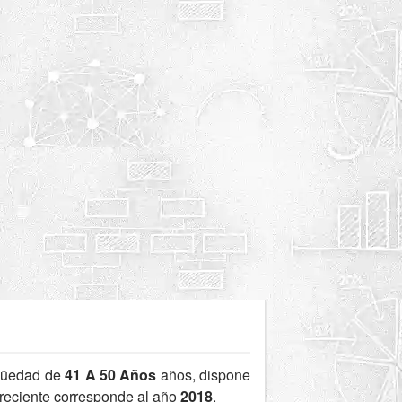
güedad de
41 A 50 Años
años, dispone
 reciente corresponde al año
2018
.