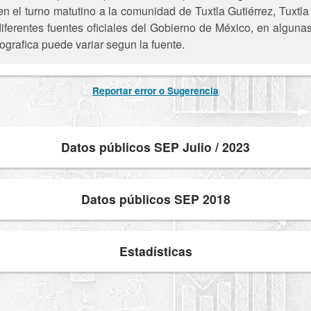
e en el turno matutino a la comunidad de Tuxtla Gutiérrez, Tuxtl
iferentes fuentes oficiales del Gobierno de México, en alguna
ografica puede variar segun la fuente.
Reportar error o Sugerencia
Datos públicos SEP Julio / 2023
Datos públicos SEP 2018
Estadísticas