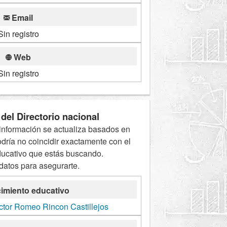
Email
Sin registro
Web
Sin registro
del Directorio nacional
información se actualiza basados en
odría no coincidir exactamente con el
ducativo que estás buscando.
 datos para asegurarte.
imiento educativo
ctor Romeo Rincon Castillejos