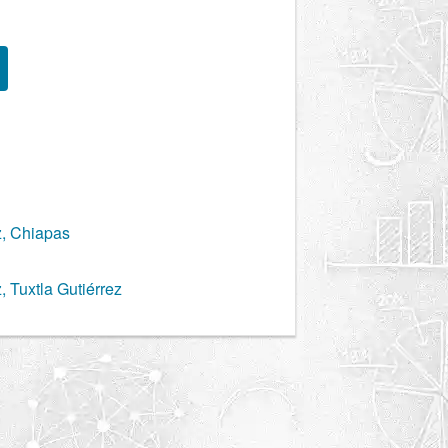
z, Chiapas
, Tuxtla Gutiérrez