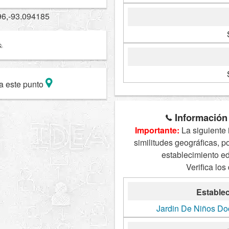
96,-93.094185
a este punto
Información 
Importante:
La siguiente 
similitudes geográficas, p
establecimiento e
Verifica los
Establec
Jardin De Niños Do