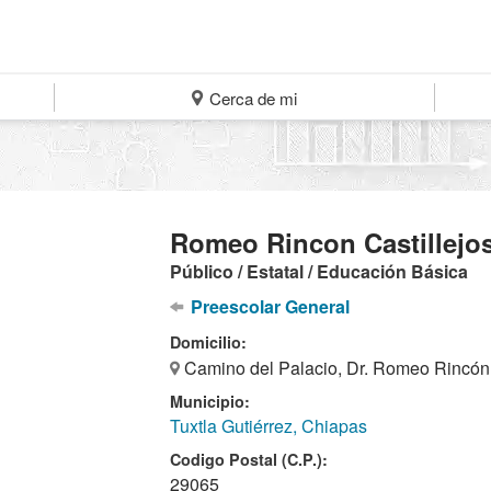
Cerca de mi
Romeo Rincon Castillejo
Público / Estatal / Educación Básica
Preescolar General
Domicilio:
Camino del Palacio, Dr. Romeo Rincón C
Municipio:
Tuxtla Gutiérrez, Chiapas
Codigo Postal (C.P.):
29065