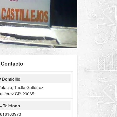
Contacto
Domicilio
lacio, Tuxtla Gutiérrez
utiérrez CP. 29065
Telefono
616163973