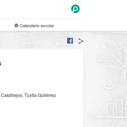
Calendario
escolar
s
astillejos, Tuxtla Gutiérrez