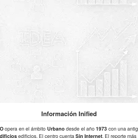
Información Inified
3O
opera en el ámbito
Urbano
desde el año
1973
con una anti
dificios
edificios. El centro cuenta
Sin Internet
. El reporte más