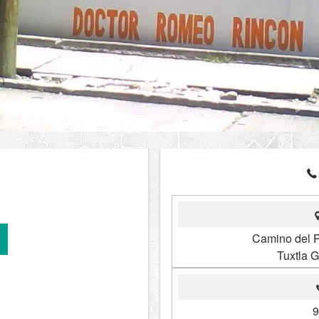
Camino del Pa
Tuxtla G
9