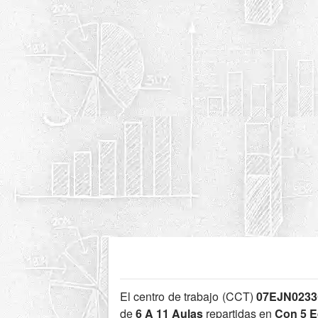
El centro de trabajo (CCT)
07EJN023
de
6 A 11 Aulas
repartidas en
Con 5 E