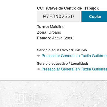
CCT (Clave de Centro de Trabajo):
07EJN0233O
Copiar
Turno:
Matutino
Zona:
Urbano
Estado:
Activo (2026)
Servicio educativo / Municipio:
Preescolar General en Tuxtla Gutiérre
Servicio educativo / Localidad:
Preescolar General en Tuxtla Gutiérrez