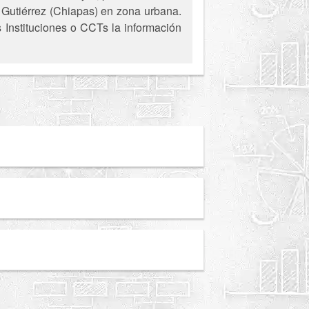
a Gutiérrez (Chiapas) en zona urbana.
s Instituciones o CCTs la información