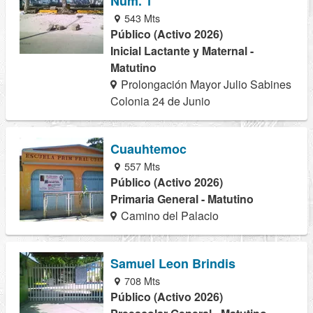
Num. 1
543 Mts
Público (Activo 2026)
Inicial Lactante y Maternal -
Matutino
Prolongación Mayor Julio Sabines
Colonia 24 de Junio
Cuauhtemoc
557 Mts
Público (Activo 2026)
Primaria General - Matutino
Camino del Palacio
Samuel Leon Brindis
708 Mts
Público (Activo 2026)