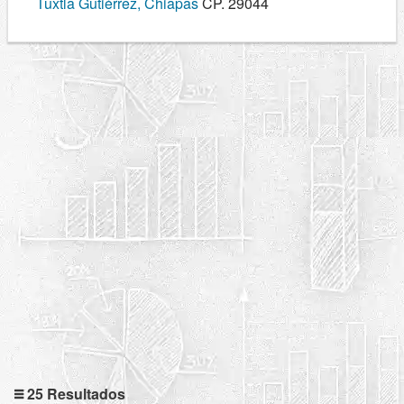
Tuxtla Gutiérrez, Chiapas
CP. 29044
25 Resultados