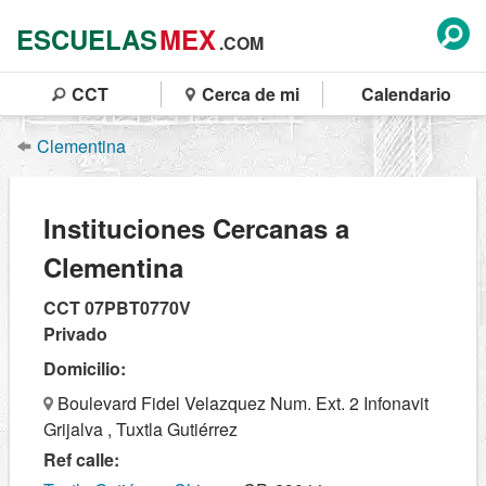
ESCUELAS
MEX
.COM
CCT
Cerca de mi
Calendario
Clementina
Instituciones Cercanas a
Clementina
CCT 07PBT0770V
Privado
Domicilio:
Boulevard Fidel Velazquez Num. Ext. 2 Infonavit
Grijalva , Tuxtla Gutiérrez
Ref calle: