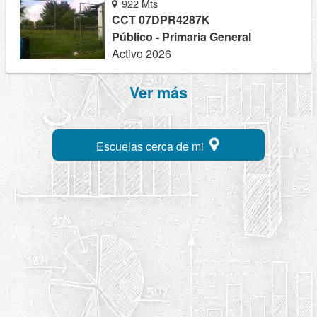
922 Mts
CCT 07DPR4287K
Público - Primaria General
Activo 2026
Ver más
Escuelas cerca de mi