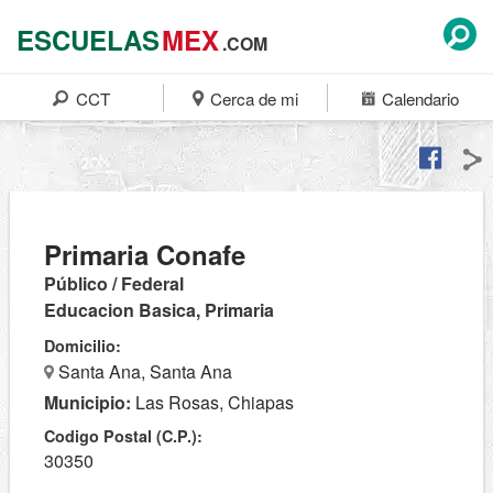
ESCUELAS
MEX
.COM
CCT
Cerca de mi
Calendario
Primaria Conafe
Público / Federal
Educacion Basica, Primaria
Domicilio:
Santa Ana, Santa Ana
Municipio:
Las Rosas, Chiapas
Codigo Postal (C.P.):
30350