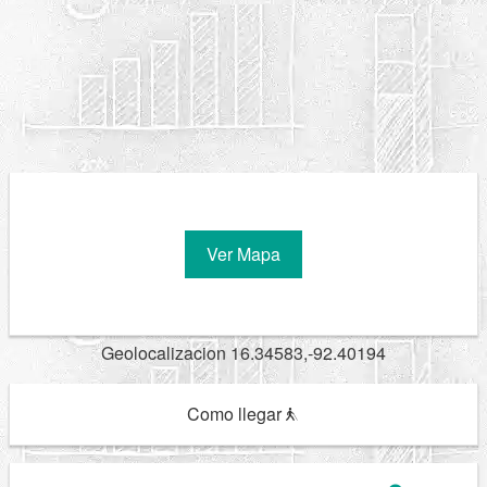
Ver Mapa
Geolocalizacion 16.34583,-92.40194
Como llegar