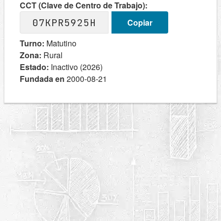
CCT (Clave de Centro de Trabajo):
07KPR5925H
Copiar
Turno:
Matutino
Zona:
Rural
Estado:
Inactivo (2026)
Fundada en
2000-08-21