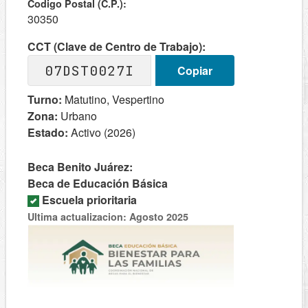
Codigo Postal (C.P.):
30350
CCT (Clave de Centro de Trabajo):
07DST0027I
Copiar
Turno:
Matutino, Vespertino
Zona:
Urbano
Estado:
Activo (2026)
Beca Benito Juárez:
Beca de Educación Básica
Escuela prioritaria
Ultima actualizacion: Agosto 2025