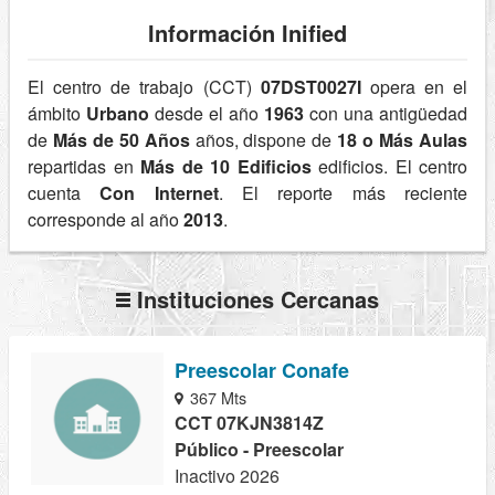
Información Inified
El centro de trabajo (CCT)
07DST0027I
opera en el
ámbito
Urbano
desde el año
1963
con una antigüedad
de
Más de 50 Años
años, dispone de
18 o Más Aulas
repartidas en
Más de 10 Edificios
edificios. El centro
cuenta
Con Internet
. El reporte más reciente
corresponde al año
2013
.
Instituciones Cercanas
Preescolar Conafe
367 Mts
CCT 07KJN3814Z
Público - Preescolar
Inactivo 2026