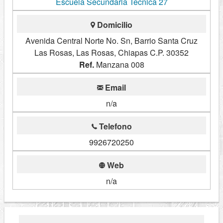
Escuela Secundaria Tecnica 27
Domicilio
Avenida Central Norte No. Sn, Barrio Santa Cruz
Las Rosas, Las Rosas, Chiapas C.P. 30352
Ref.
Manzana 008
Email
n/a
Telefono
9926720250
Web
n/a