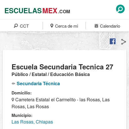
ESCUELAS
MEX
.COM
CCT
Cerca de mi
Calendario
Escuela Secundaria Tecnica 27
Público / Estatal / Educación Básica
Secundaria Técnica
Domicilio:
Carretera Estatal el Carmelito - las Rosas, Las
Rosas, Las Rosas
Municipio:
Las Rosas, Chiapas