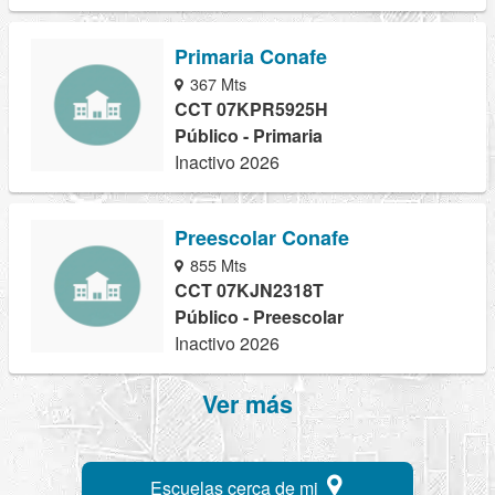
Primaria Conafe
367 Mts
CCT 07KPR5925H
Público - Primaria
Inactivo 2026
Preescolar Conafe
855 Mts
CCT 07KJN2318T
Público - Preescolar
Inactivo 2026
Ver más
Escuelas cerca de mi