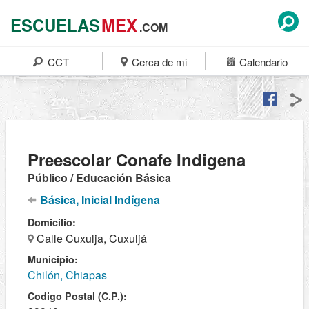
ESCUELAS
MEX
.COM
CCT
Cerca de mi
Calendario
Preescolar Conafe Indigena
Público / Educación Básica
Básica, Inicial Indígena
Domicilio:
Calle Cuxulja, Cuxuljá
Municipio:
Chilón, Chiapas
Codigo Postal (C.P.):