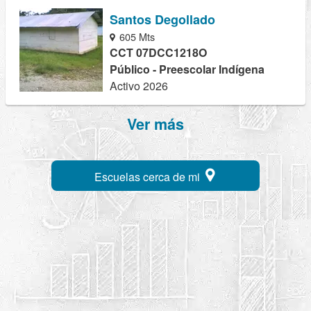
Santos Degollado
605 Mts
CCT 07DCC1218O
Público - Preescolar Indígena
Activo 2026
Ver más
Escuelas cerca de mi