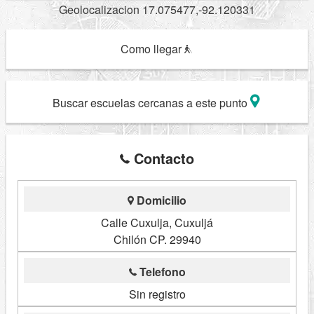
Geolocalizacion 17.075477,-92.120331
Como llegar
Buscar escuelas cercanas a este punto
Contacto
Domicilio
Calle Cuxulja, Cuxuljá
Chilón CP. 29940
Telefono
Sin registro