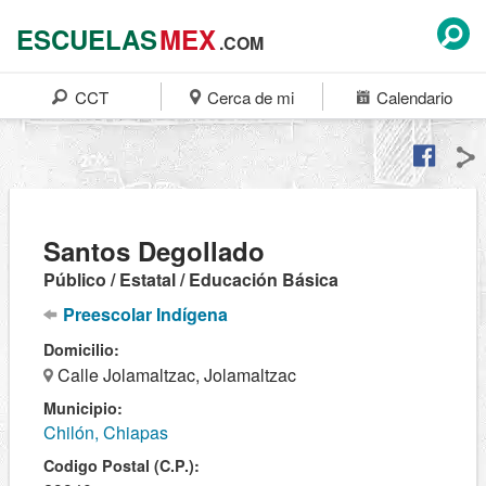
ESCUELAS
MEX
.COM
CCT
Cerca de mi
Calendario
Santos Degollado
Público / Estatal / Educación Básica
Preescolar Indígena
Domicilio:
Calle Jolamaltzac, Jolamaltzac
Municipio:
Chilón, Chiapas
Codigo Postal (C.P.):