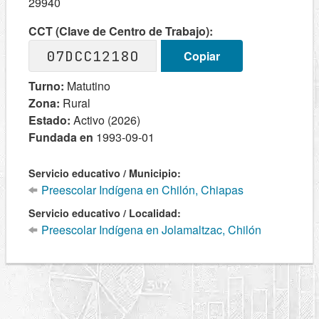
29940
CCT (Clave de Centro de Trabajo):
07DCC1218O
Copiar
Turno:
Matutino
Zona:
Rural
Estado:
Activo (2026)
Fundada en
1993-09-01
Servicio educativo / Municipio:
Preescolar Indígena en Chilón, Chiapas
Servicio educativo / Localidad:
Preescolar Indígena en Jolamaltzac, Chilón