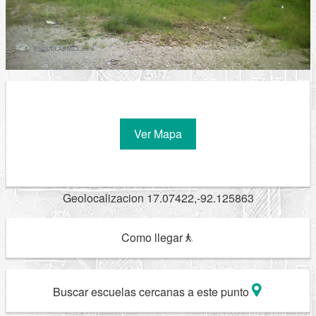
Ver Mapa
Geolocalizacion 17.07422,-92.125863
Como llegar
Buscar escuelas cercanas a este punto