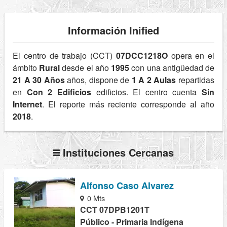
Información Inified
El centro de trabajo (CCT)
07DCC1218O
opera en el
ámbito
Rural
desde el año
1995
con una antigüedad de
21 A 30 Años
años, dispone de
1 A 2 Aulas
repartidas
en
Con 2 Edificios
edificios. El centro cuenta
Sin
Internet
. El reporte más reciente corresponde al año
2018
.
Instituciones Cercanas
Alfonso Caso Alvarez
0 Mts
CCT 07DPB1201T
Público - Primaria Indígena