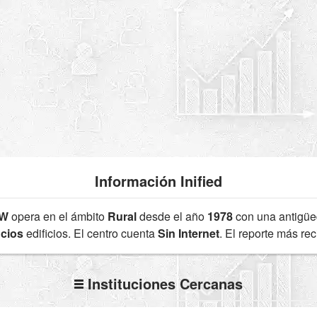
Información Inified
6W
opera en el ámbito
Rural
desde el año
1978
con una antigü
icios
edificios. El centro cuenta
Sin Internet
. El reporte más re
Instituciones Cercanas