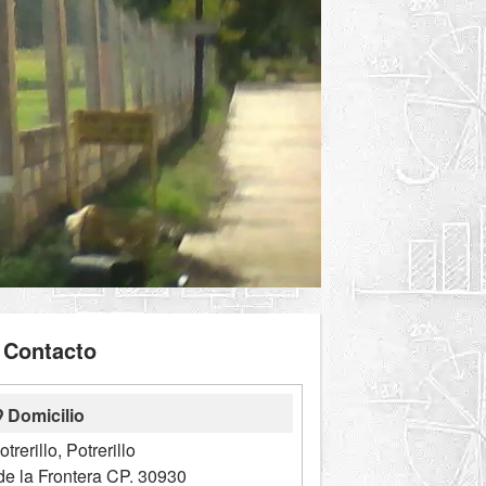
Contacto
Domicilio
trerillo, Potrerillo
e la Frontera CP. 30930