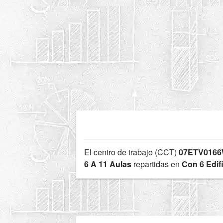
El centro de trabajo (CCT)
07ETV016
6 A 11 Aulas
repartidas en
Con 6 Edif