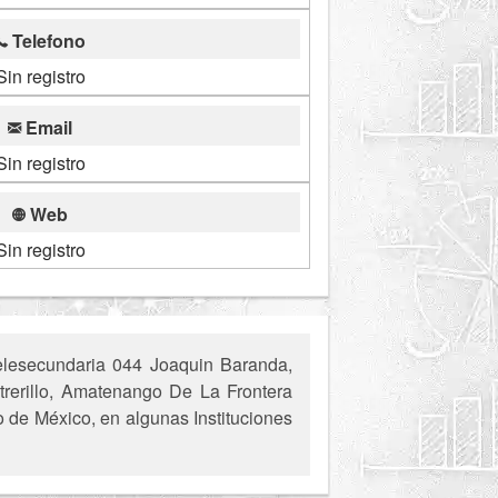
Telefono
Sin registro
Email
Sin registro
Web
Sin registro
elesecundaria 044 Joaquin Baranda,
otrerillo, Amatenango De La Frontera
o de México, en algunas Instituciones