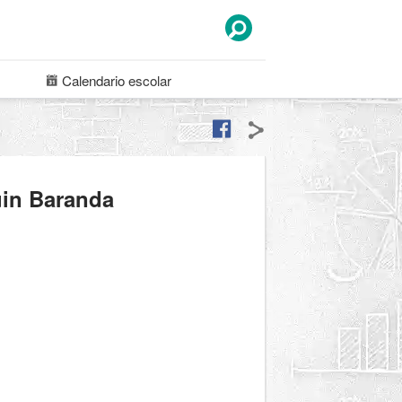
Calendario
escolar
uin Baranda