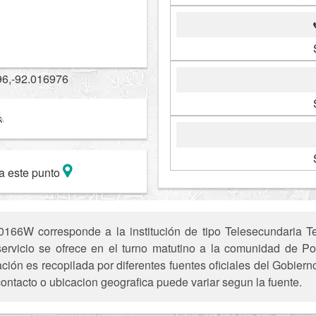
96,-92.016976
a este punto
66W corresponde a la institución de tipo Telesecundaria T
 servicio se ofrece en el turno matutino a la comunidad de P
ación es recopilada por diferentes fuentes oficiales del Gobiern
contacto o ubicacion geografica puede variar segun la fuente.