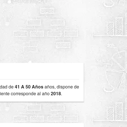
edad de
41 A 50 Años
años, dispone de
ciente corresponde al año
2018
.