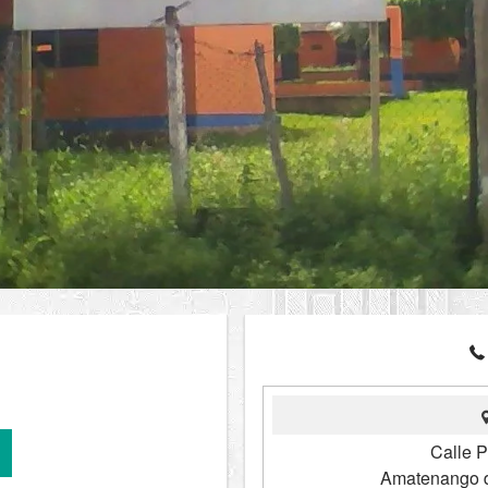
Calle Po
Amatenango d