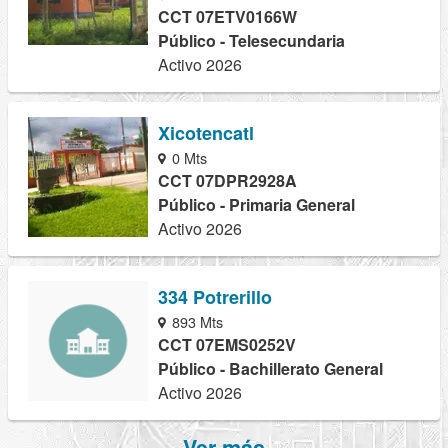
CCT 07ETV0166W
Público - Telesecundaria
Activo 2026
Xicotencatl
0 Mts
CCT 07DPR2928A
Público - Primaria General
Activo 2026
334 Potrerillo
893 Mts
CCT 07EMS0252V
Público - Bachillerato General
Activo 2026
Ver más