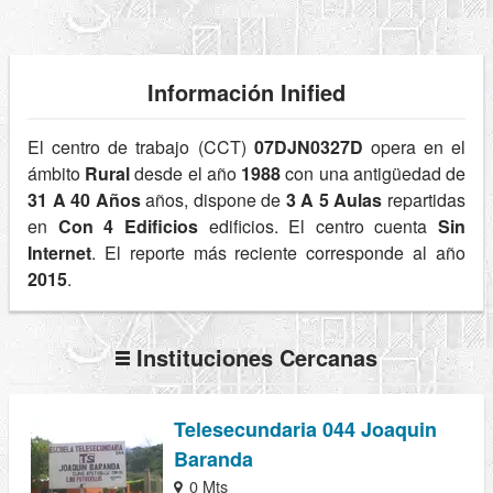
Información Inified
El centro de trabajo (CCT)
07DJN0327D
opera en el
ámbito
Rural
desde el año
1988
con una antigüedad de
31 A 40 Años
años, dispone de
3 A 5 Aulas
repartidas
en
Con 4 Edificios
edificios. El centro cuenta
Sin
Internet
. El reporte más reciente corresponde al año
2015
.
Instituciones Cercanas
Telesecundaria 044 Joaquin
Baranda
0 Mts