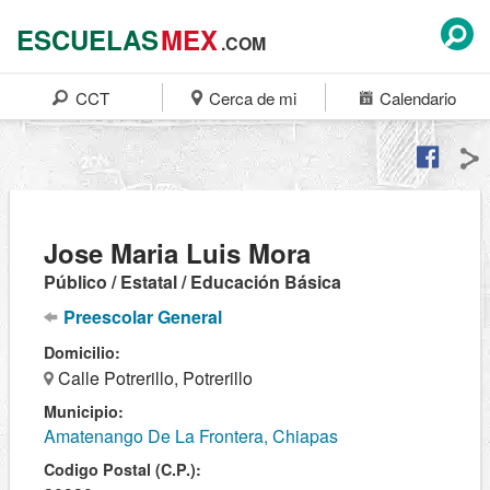
ESCUELAS
MEX
.COM
CCT
Cerca de mi
Calendario
Jose Maria Luis Mora
Público / Estatal / Educación Básica
Preescolar General
Domicilio:
Calle Potrerillo, Potrerillo
Municipio:
Amatenango De La Frontera, Chiapas
Codigo Postal (C.P.):