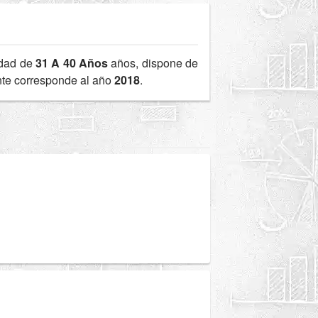
edad de
31 A 40 Años
años, dispone de
ente corresponde al año
2018
.