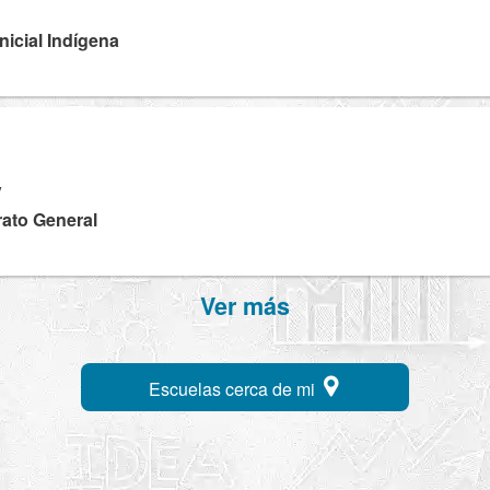
Inicial Indígena
V
rato General
Ver más
Escuelas cerca de mi