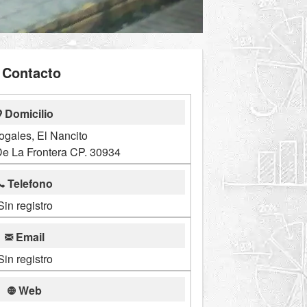
Contacto
Domicilio
ogales, El Nancito
e La Frontera CP. 30934
Telefono
Sin registro
Email
Sin registro
Web