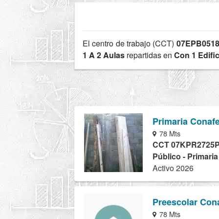
El centro de trabajo (CCT)
07EPB0518
1 A 2 Aulas
repartidas en
Con 1 Edific
Primaria Conaf
78 Mts
CCT 07KPR2725
Público - Primari
Activo 2026
Preescolar Con
78 Mts