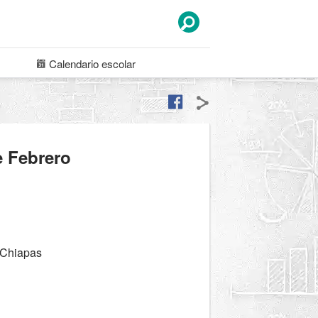
Calendario
escolar
e Febrero
 Chiapas