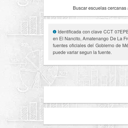
Buscar escuelas cercanas 
Identificada con clave CCT 07EPB0
en El Nancito, Amatenango De La Fron
fuentes oficiales del Gobierno de Mé
puede variar segun la fuente.