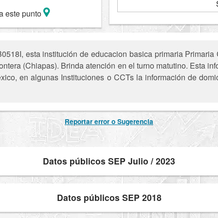
a este punto
518I, esta institución de educacion basica primaria Primaria 
tera (Chiapas). Brinda atención en el turno matutino. Esta inf
xico, en algunas Instituciones o CCTs la información de domic
Reportar error o Sugerencia
Datos públicos SEP Julio / 2023
Datos públicos SEP 2018