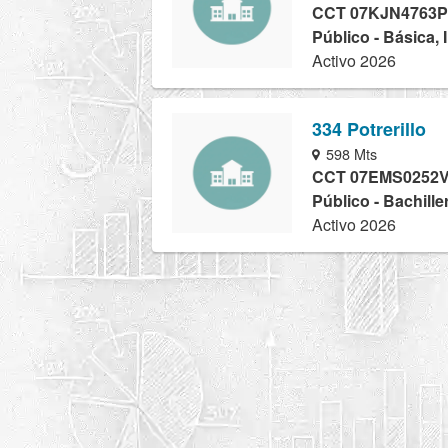
CCT 07KJN4763P
Público - Básica, 
Activo 2026
334 Potrerillo
598 Mts
CCT 07EMS0252
Público - Bachille
Activo 2026