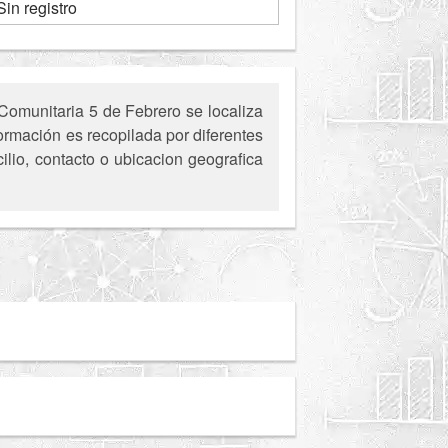
Sin registro
Comunitaria 5 de Febrero se localiza
ormación es recopilada por diferentes
ilio, contacto o ubicacion geografica