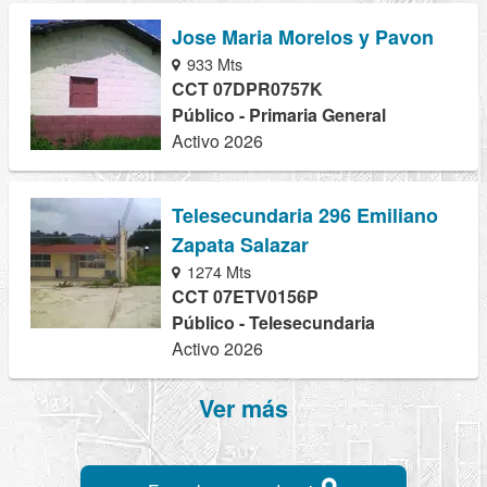
Jose Maria Morelos y Pavon
933 Mts
CCT 07DPR0757K
Público - Primaria General
Activo 2026
Telesecundaria 296 Emiliano
Zapata Salazar
1274 Mts
CCT 07ETV0156P
Público - Telesecundaria
Activo 2026
Ver más