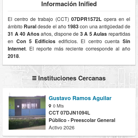
Información Inified
El centro de trabajo (CCT)
07DPR1572L
opera en el
ámbito
Rural
desde el año
1983
con una antigüedad de
31 A 40 Años
años, dispone de
3 A 5 Aulas
repartidas
en
Con 5 Edificios
edificios. El centro cuenta
Sin
Internet
. El reporte más reciente corresponde al año
2018
.
Instituciones Cercanas
Gustavo Ramos Aguilar
0 Mts
CCT 07DJN1094L
Público - Preescolar General
Activo 2026