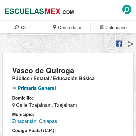
ESCUELAS
MEX
.COM
CCT
Cerca de mi
Calendario
Vasco de Quiroga
Público / Estatal / Educación Básica
Primaria General
Domicilio:
Calle Tzajalnam, Tzajalnam
Municipio:
Zinacantán, Chiapas
Codigo Postal (C.P.):