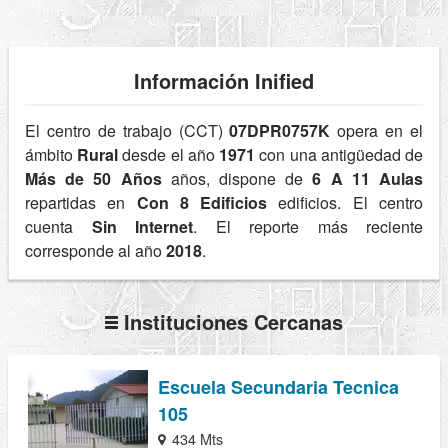
Información Inified
El centro de trabajo (CCT)
07DPR0757K
opera en el
ámbito
Rural
desde el año
1971
con una antigüedad de
Más de 50 Años
años, dispone de
6 A 11 Aulas
repartidas en
Con 8 Edificios
edificios. El centro
cuenta
Sin Internet
. El reporte más reciente
corresponde al año
2018
.
Instituciones Cercanas
Escuela Secundaria Tecnica
105
434 Mts