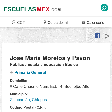
ESCUELAS
MEX
.COM
CCT
Cerca de mi
Calendario
Jose Maria Morelos y Pavon
Público / Estatal / Educación Básica
Primaria General
Domicilio:
Calle Chacmo Num. Ext. 14, Bochojbo Alto
Municipio:
Zinacantán, Chiapas
Codigo Postal (C.P.):