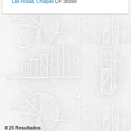
Las Rosas, Chiapas
CP. 30350
25 Resultados