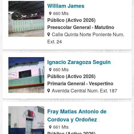
William James
660 Mts
Público (Activo 2026)
Preescolar General - Matutino
Calle Quinta Norte Poniente Num.
Ext. 24
Ignacio Zaragoza Seguin
660 Mts
Público (Activo 2026)
Primaria General - Vespertino
Avenida Central Num. Ext. 187
Fray Matias Antonio de
Cordova y Ordoñez
661 Mts
Público (Activo 2026)