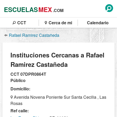
ESCUELAS
MEX
.COM
CCT
Cerca de mi
Calendario
Rafael Ramirez Castañeda
Instituciones Cercanas a Rafael
Ramirez Castañeda
CCT 07DPR0864T
Público
Domicilio:
Avenida Novena Poniente Sur Santa Cecilia , Las
Rosas
Ref calle: