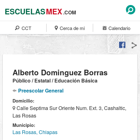
ESCUELAS
MEX
.COM
CCT
Cerca de mi
Calendario
Alberto Dominguez Borras
Público / Estatal / Educación Básica
Preescolar General
Domicilio:
Calle Septima Sur Oriente Num. Ext. 3, Cashaltic,
Las Rosas
Municipio:
Las Rosas, Chiapas