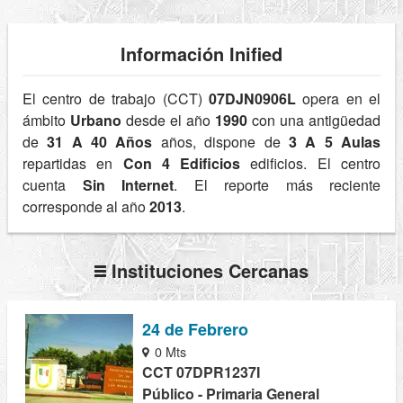
Información Inified
El centro de trabajo (CCT)
07DJN0906L
opera en el
ámbito
Urbano
desde el año
1990
con una antigüedad
de
31 A 40 Años
años, dispone de
3 A 5 Aulas
repartidas en
Con 4 Edificios
edificios. El centro
cuenta
Sin Internet
. El reporte más reciente
corresponde al año
2013
.
Instituciones Cercanas
24 de Febrero
0 Mts
CCT 07DPR1237I
Público - Primaria General