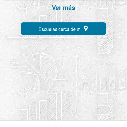
Ver más
Escuelas cerca de mi