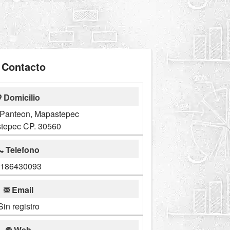
Contacto
Domicilio
 Panteon, Mapastepec
tepec CP. 30560
Telefono
186430093
Email
Sin registro
Web