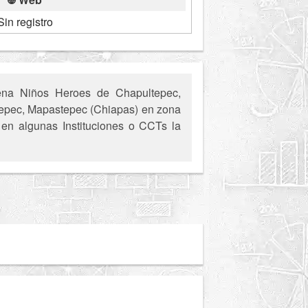
Sin registro
ena Niños Heroes de Chapultepec,
astepec, Mapastepec (Chiapas) en zona
, en algunas Instituciones o CCTs la