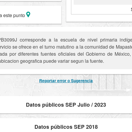
a este punto
3099J corresponde a la escuela de nivel primaria indíg
servicio se ofrece en el turno matutino a la comunidad de Map
ada por diferentes fuentes oficiales del Gobierno de México
ubicacion geografica puede variar segun la fuente.
Reportar error o Sugerencia
Datos públicos SEP Julio / 2023
Datos públicos SEP 2018