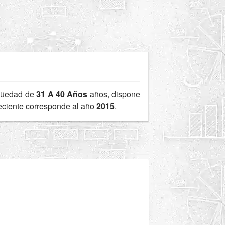
güedad de
31 A 40 Años
años, dispone
reciente corresponde al año
2015
.