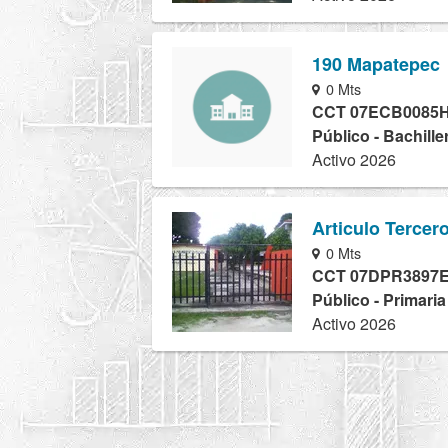
190 Mapatepec
0 Mts
CCT 07ECB0085
Público - Bachille
Activo 2026
Articulo Tercer
0 Mts
CCT 07DPR3897
Público - Primari
Activo 2026