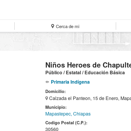
Cerca de mi
Niños Heroes de Chapult
Público / Estatal / Educación Básica
Primaria Indígena
Domicilio:
Calzada el Panteon, 15 de Enero, Map
Municipio:
Mapastepec, Chiapas
Codigo Postal (C.P.):
30560