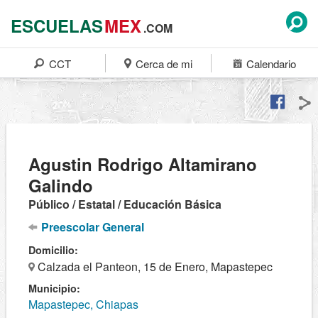
ESCUELAS
MEX
.COM
CCT
Cerca de mi
Calendario
Agustin Rodrigo Altamirano
Galindo
Público / Estatal / Educación Básica
Preescolar General
Domicilio:
Calzada el Panteon, 15 de Enero, Mapastepec
Municipio:
Mapastepec, Chiapas