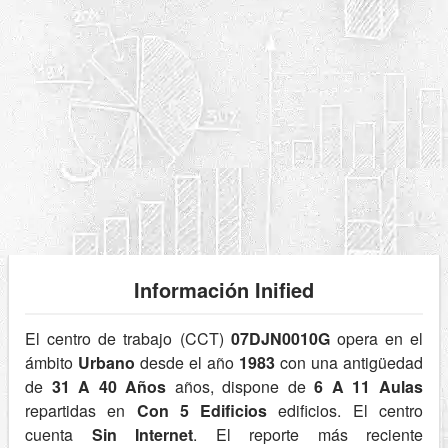
Información Inified
El centro de trabajo (CCT)
07DJN0010G
opera en el
ámbito
Urbano
desde el año
1983
con una antigüedad
de
31 A 40 Años
años, dispone de
6 A 11 Aulas
repartidas en
Con 5 Edificios
edificios. El centro
cuenta
Sin Internet
. El reporte más reciente