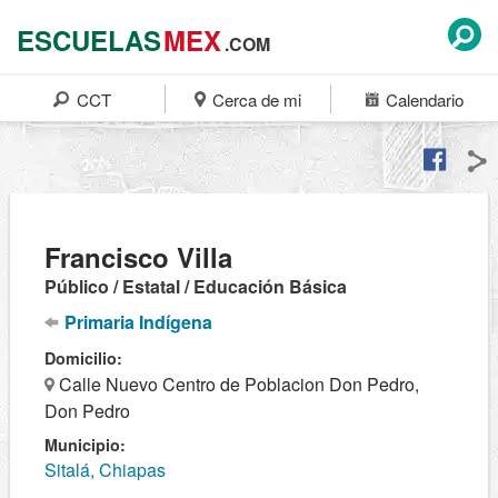
ESCUELAS
MEX
.COM
CCT
Cerca de mi
Calendario
Francisco Villa
Público / Estatal / Educación Básica
Primaria Indígena
Domicilio:
Calle Nuevo Centro de Poblacion Don Pedro,
Don Pedro
Municipio:
Sitalá, Chiapas