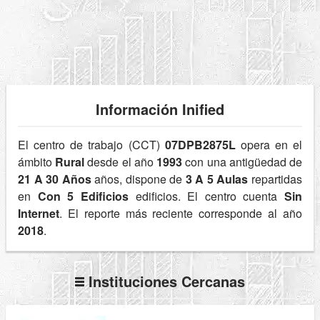
Información Inified
El centro de trabajo (CCT)
07DPB2875L
opera en el
ámbito
Rural
desde el año
1993
con una antigüedad de
21 A 30 Años
años, dispone de
3 A 5 Aulas
repartidas
en
Con 5 Edificios
edificios. El centro cuenta
Sin
Internet
. El reporte más reciente corresponde al año
2018
.
Instituciones Cercanas