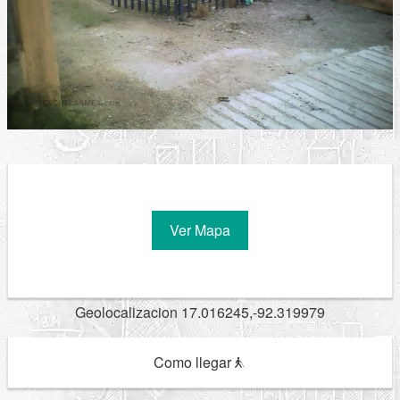
Ver Mapa
Geolocalizacion 17.016245,-92.319979
Como llegar