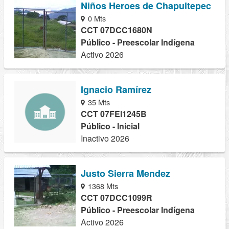
Niños Heroes de Chapultepec
0 Mts
CCT 07DCC1680N
Público - Preescolar Indígena
Activo 2026
Ignacio Ramírez
35 Mts
CCT 07FEI1245B
Público - Inicial
Inactivo 2026
Justo Sierra Mendez
1368 Mts
CCT 07DCC1099R
Público - Preescolar Indígena
Activo 2026