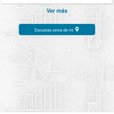
Ver más
Escuelas cerca de mi