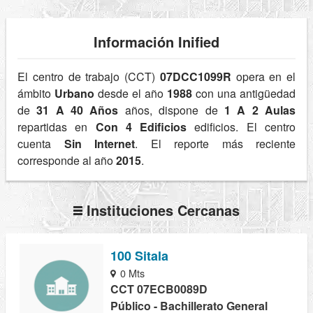
Información Inified
El centro de trabajo (CCT)
07DCC1099R
opera en el
ámbito
Urbano
desde el año
1988
con una antigüedad
de
31 A 40 Años
años, dispone de
1 A 2 Aulas
repartidas en
Con 4 Edificios
edificios. El centro
cuenta
Sin Internet
. El reporte más reciente
corresponde al año
2015
.
Instituciones Cercanas
100 Sitala
0 Mts
CCT 07ECB0089D
Público - Bachillerato General