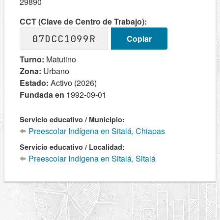
29890
CCT (Clave de Centro de Trabajo):
07DCC1099R
Copiar
Turno:
Matutino
Zona:
Urbano
Estado:
Activo (2026)
Fundada en
1992-09-01
Servicio educativo / Municipio:
Preescolar Indígena en Sitalá, Chiapas
Servicio educativo / Localidad:
Preescolar Indígena en Sitalá, Sitalá