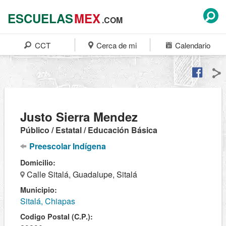
ESCUELAS
MEX
.COM
CCT
Cerca de mi
Calendario
Justo Sierra Mendez
Público / Estatal / Educación Básica
Preescolar Indígena
Domicilio:
Calle Sitalá, Guadalupe, Sitalá
Municipio:
Sitalá, Chiapas
Codigo Postal (C.P.):