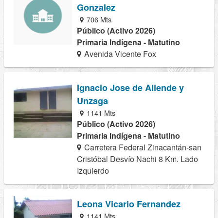
Gonzalez
706 Mts
Público (Activo 2026)
Primaria Indígena - Matutino
Avenida Vicente Fox
Ignacio Jose de Allende y
Unzaga
1141 Mts
Público (Activo 2026)
Primaria Indígena - Matutino
Carretera Federal Zinacantán-san
Cristóbal Desvío Nachi 8 Km. Lado
Izquierdo
Leona Vicario Fernandez
1141 Mts