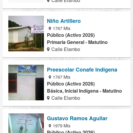
Calle Elambo
Niño Artillero
1767 Mts
Público (Activo 2026)
Primaria General - Matutino
Calle Elambo
Preescolar Conafe Indigena
1767 Mts
Público (Activo 2026)
Básica, Inicial Indígena - Matutino
Calle Elambo
Gustavo Ramos Aguilar
1979 Mts
Público (Activo 2026)