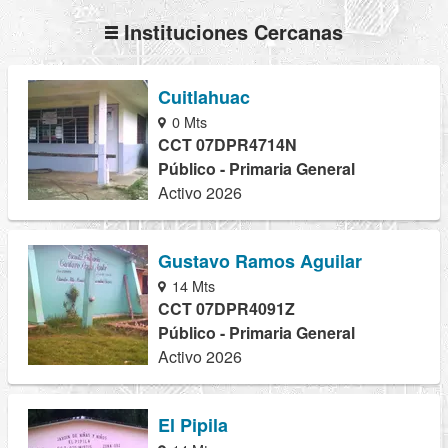
Instituciones Cercanas
Cuitlahuac
0 Mts
CCT 07DPR4714N
Público - Primaria General
Activo 2026
Gustavo Ramos Aguilar
14 Mts
CCT 07DPR4091Z
Público - Primaria General
Activo 2026
El Pipila