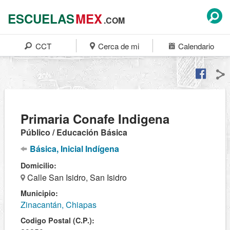
ESCUELAS
MEX
.COM
CCT
Cerca de mi
Calendario
Primaria Conafe Indigena
Público / Educación Básica
Básica, Inicial Indígena
Domicilio:
Calle San Isidro, San Isidro
Municipio:
Zinacantán, Chiapas
Codigo Postal (C.P.):