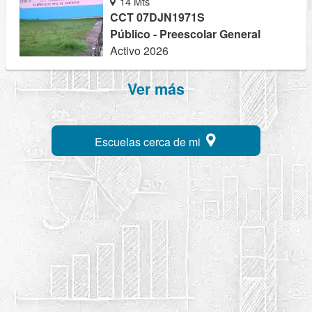
14 Mts
CCT 07DJN1971S
Público - Preescolar General
Activo 2026
Ver más
Escuelas cerca de mi