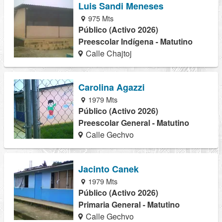
Luis Sandi Meneses
975 Mts
Público (Activo 2026)
Preescolar Indígena - Matutino
Calle Chajtoj
Carolina Agazzi
1979 Mts
Público (Activo 2026)
Preescolar General - Matutino
Calle Gechvo
Jacinto Canek
1979 Mts
Público (Activo 2026)
Primaria General - Matutino
Calle Gechvo