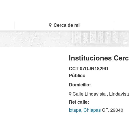
Cerca de mi
Instituciones Cer
CCT 07DJN1829D
Público
Domicilio:
Calle Lindavista , Lindavist
Ref calle:
Ixtapa, Chiapas
CP. 29340