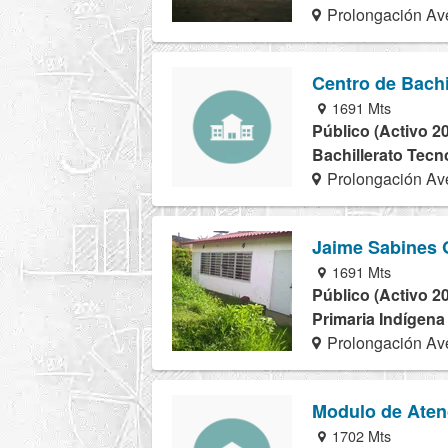
Prolongación Ave
Centro de Bach
1691 Mts
Público (Activo 2
Bachillerato Tecn
Prolongación Ave
Jaime Sabines 
1691 Mts
Público (Activo 2
Primaria Indígena
Prolongación Ave
Modulo de Aten
1702 Mts