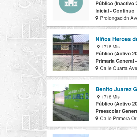
Público (Inactivo 
Inicial - Continuo
Prolongación Ave
Niños Heroes d
1718 Mts
Público (Activo 2
Primaria General 
Calle Cuarta Ave
Benito Juarez G
1718 Mts
Público (Activo 2
Preescolar Genera
Calle Primera Or