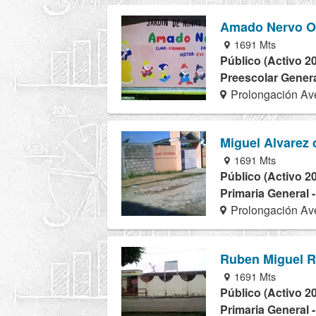
Amado Nervo O
1691 Mts
Público (Activo 2
Preescolar Genera
Prolongación Ave
Miguel Alvarez 
1691 Mts
Público (Activo 2
Primaria General 
Prolongación Ave
Ruben Miguel R
1691 Mts
Público (Activo 2
Primaria General 