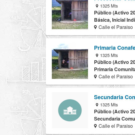
1325 Mts
Público (Activo 2
Básica, Inicial In
Calle el Paraiso
Primaria Conafe
1325 Mts
Público (Activo 2
Primaria Comunita
Calle el Paraiso
Secundaria Con
1325 Mts
Público (Activo 2
Secundaria Comuni
Calle el Paraiso