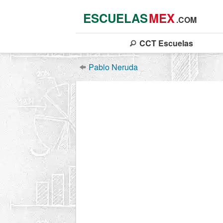
ESCUELAS
MEX
.COM
CCT
Escuelas
Pablo Neruda