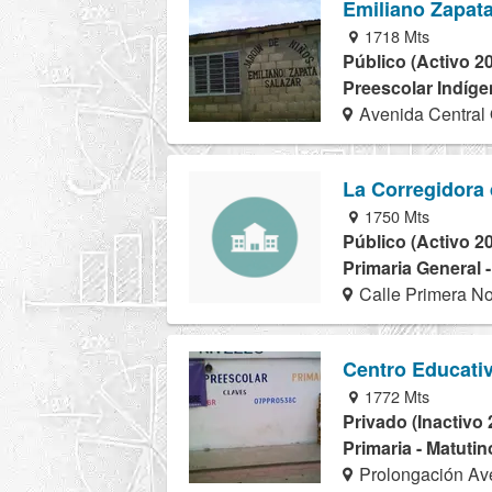
Emiliano Zapata
1718 Mts
Público (Activo 2
Preescolar Indíge
Avenida Central 
La Corregidora
1750 Mts
Público (Activo 2
Primaria General 
Calle Primera No
Centro Educati
1772 Mts
Privado (Inactivo 
Primaria - Matutin
Prolongación Ave