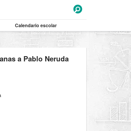
Calendario
escolar
canas a Pablo Neruda
a