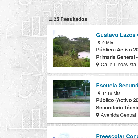
25 Resultados
Gustavo Lazos 
0 Mts
Público (Activo 2
Primaria General 
Calle Lindavista
Escuela Secund
1118 Mts
Público (Activo 2
Secundaria Técnic
Avenida Central
Preescolar Con