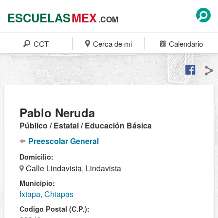
ESCUELAS
MEX
.COM
CCT
Cerca de mi
Calendario
Pablo Neruda
Público / Estatal / Educación Básica
Preescolar General
Domicilio:
Calle Lindavista, Lindavista
Municipio:
Ixtapa, Chiapas
Codigo Postal (C.P.):