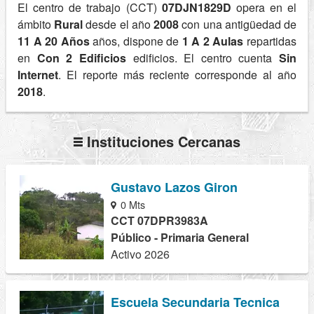
El centro de trabajo (CCT)
07DJN1829D
opera en el
ámbito
Rural
desde el año
2008
con una antigüedad de
11 A 20 Años
años, dispone de
1 A 2 Aulas
repartidas
en
Con 2 Edificios
edificios. El centro cuenta
Sin
Internet
. El reporte más reciente corresponde al año
2018
.
Instituciones Cercanas
Gustavo Lazos Giron
0 Mts
CCT 07DPR3983A
Público - Primaria General
Activo 2026
Escuela Secundaria Tecnica