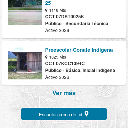
25
1118 Mts
CCT 07DST0025K
Público - Secundaria Técnica
Activo 2026
Preescolar Conafe Indigena
1325 Mts
CCT 07KCC1394C
Público - Básica, Inicial Indígena
Activo 2026
Ver más
Escuelas cerca de mi