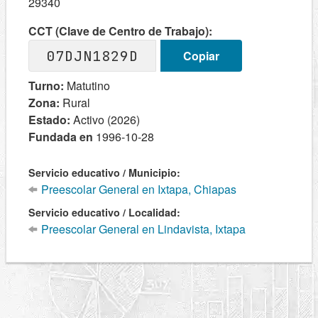
29340
CCT (Clave de Centro de Trabajo):
07DJN1829D
Copiar
Turno:
Matutino
Zona:
Rural
Estado:
Activo (2026)
Fundada en
1996-10-28
Servicio educativo / Municipio:
Preescolar General en Ixtapa, Chiapas
Servicio educativo / Localidad:
Preescolar General en Lindavista, Ixtapa