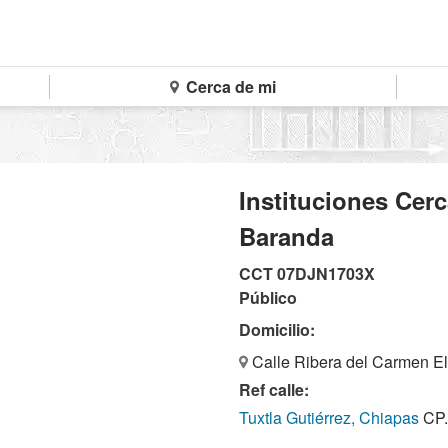
Cerca de mi
Instituciones Cer
Baranda
CCT 07DJN1703X
Público
Domicilio:
Calle Ribera del Carmen El 
Ref calle:
Tuxtla Gutiérrez, Chiapas
CP.