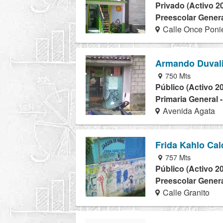
Privado (Activo 2
Preescolar Genera
Calle Once Ponie
Armando Duvali
750 Mts
Público (Activo 2
Primaria General 
Avenida Agata
Frida Kahlo Ca
757 Mts
Público (Activo 2
Preescolar Genera
Calle Granito