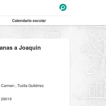
Calendario
escolar
canas a Joaquin
Carmen , Tuxtla Gutiérrez
 29019