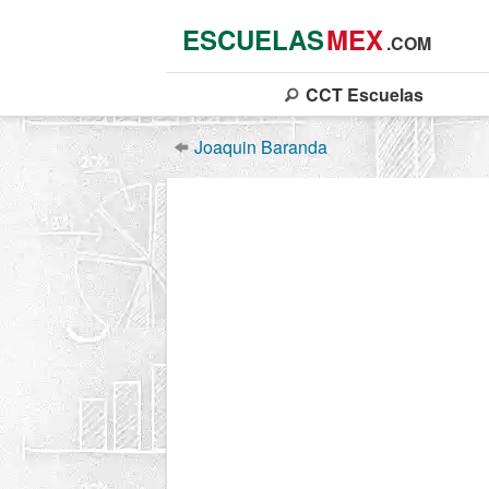
ESCUELAS
MEX
.COM
CCT
Escuelas
Joaquin Baranda