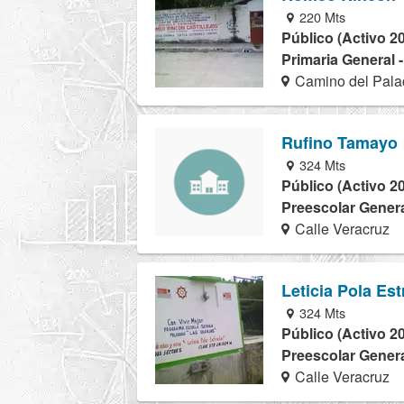
220 Mts
Público (Activo 2
Primaria General 
Camino del Pala
Rufino Tamayo
324 Mts
Público (Activo 2
Preescolar Genera
Calle Veracruz
Leticia Pola Es
324 Mts
Público (Activo 2
Preescolar Genera
Calle Veracruz