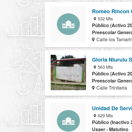
Romeo Rincon C
532 Mts
Público (Activo 2
Preescolar Genera
Calle los Tamari
Gloria Niurulu 
563 Mts
Público (Activo 2
Preescolar Genera
Calle Trinitaria
Unidad De Serv
629 Mts
Público (Inactivo 
Usaer - Matutino