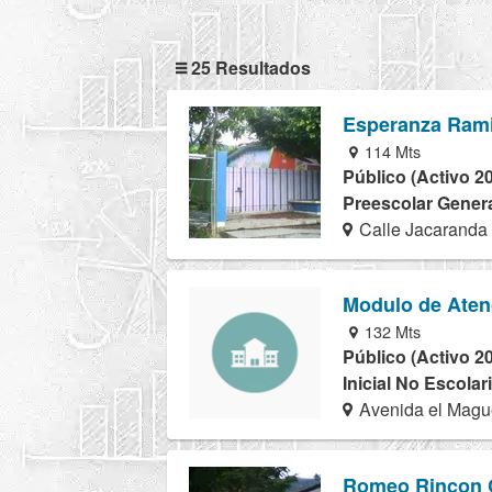
25 Resultados
Esperanza Ram
114 Mts
Público (Activo 2
Preescolar Genera
Calle Jacaranda
Modulo de Aten
132 Mts
Público (Activo 2
Inicial No Escolar
Avenida el Magu
Romeo Rincon C