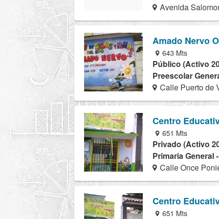
Avenida Salomon
Amado Nervo O
643 Mts
Público (Activo 2
Preescolar Genera
Calle Puerto de 
Centro Educat
651 Mts
Privado (Activo 2
Primaria General 
Calle Once Ponie
Centro Educat
651 Mts