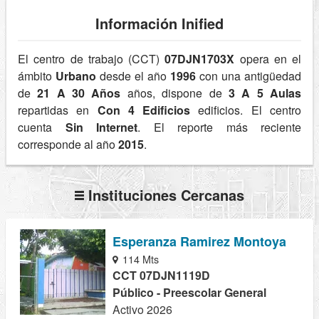
Información Inified
El centro de trabajo (CCT)
07DJN1703X
opera en el
ámbito
Urbano
desde el año
1996
con una antigüedad
de
21 A 30 Años
años, dispone de
3 A 5 Aulas
repartidas en
Con 4 Edificios
edificios. El centro
cuenta
Sin Internet
. El reporte más reciente
corresponde al año
2015
.
Instituciones Cercanas
Esperanza Ramirez Montoya
114 Mts
CCT 07DJN1119D
Público - Preescolar General
Activo 2026