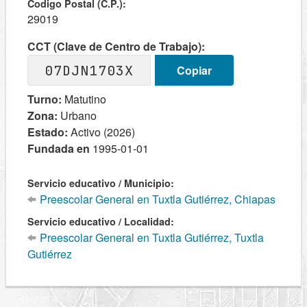
Codigo Postal (C.P.):
29019
CCT (Clave de Centro de Trabajo):
07DJN1703X
Copiar
Turno:
Matutino
Zona:
Urbano
Estado:
Activo (2026)
Fundada en
1995-01-01
Servicio educativo / Municipio:
Preescolar General en Tuxtla Gutiérrez, Chiapas
Servicio educativo / Localidad:
Preescolar General en Tuxtla Gutiérrez, Tuxtla
Gutiérrez