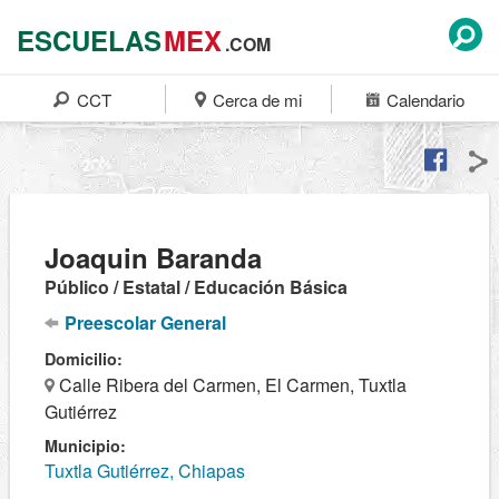
ESCUELAS
MEX
.COM
CCT
Cerca de mi
Calendario
Joaquin Baranda
Público / Estatal / Educación Básica
Preescolar General
Domicilio:
Calle Ribera del Carmen, El Carmen, Tuxtla
Gutiérrez
Municipio:
Tuxtla Gutiérrez, Chiapas