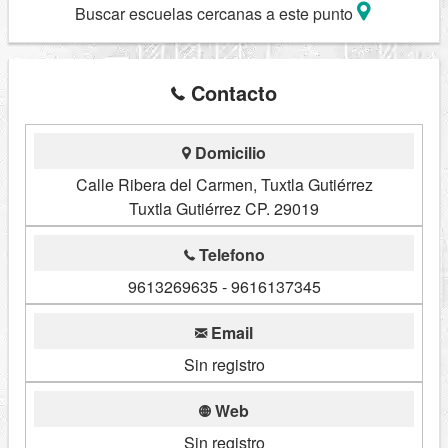
Buscar escuelas cercanas a este punto
Contacto
Domicilio
Calle Ribera del Carmen, Tuxtla Gutiérrez
Tuxtla Gutiérrez CP. 29019
Telefono
9613269635 - 9616137345
Email
Sin registro
Web
Sin registro