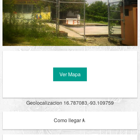
Ver Mapa
Geolocalizacion 16.787083,-93.109759
Como llegar