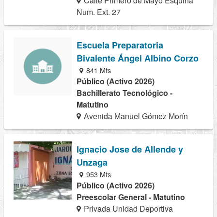
Calle Primero de Mayo Esquina
Num. Ext. 27
Escuela Preparatoria
Bivalente Ángel Albino Corzo
841 Mts
Público (Activo 2026)
Bachillerato Tecnológico -
Matutino
Avenida Manuel Gómez Morín
Ignacio Jose de Allende y
Unzaga
953 Mts
Público (Activo 2026)
Preescolar General - Matutino
Privada Unidad Deportiva