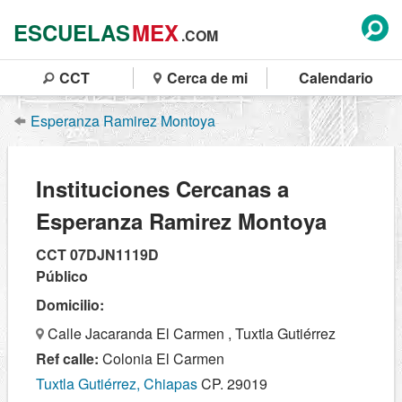
ESCUELAS
MEX
.COM
CCT
Cerca de mi
Calendario
Esperanza Ramirez Montoya
Instituciones Cercanas a
Esperanza Ramirez Montoya
CCT 07DJN1119D
Público
Domicilio:
Calle Jacaranda El Carmen , Tuxtla Gutiérrez
Ref calle:
Colonia El Carmen
Tuxtla Gutiérrez, Chiapas
CP. 29019