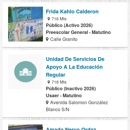
Frida Kahlo Calderon
716 Mts
Público (Activo 2026)
Preescolar General - Matutino
Calle Granito
Unidad De Servicios De
Apoyo A La Educación
Regular
718 Mts
Público (Inactivo 2026)
Usaer - Matutino
Avenida Salomon González
Blanco S/N
Amado Nervo Ordaz