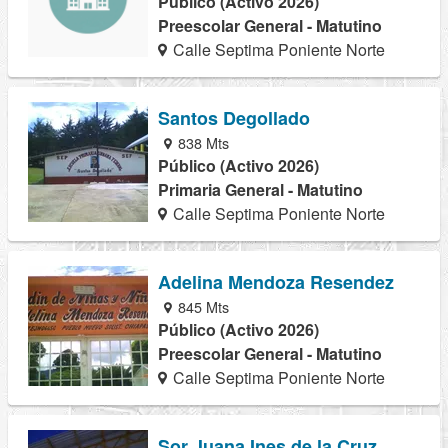
Público (Activo 2026)
Preescolar General - Matutino
Calle Septima Poniente Norte
Santos Degollado
838 Mts
Público (Activo 2026)
Primaria General - Matutino
Calle Septima Poniente Norte
Adelina Mendoza Resendez
845 Mts
Público (Activo 2026)
Preescolar General - Matutino
Calle Septima Poniente Norte
Sor Juana Ines de la Cruz