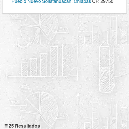
Pueblo Nuevo Solistahuacán, Chiapas
CP. 29750
25 Resultados