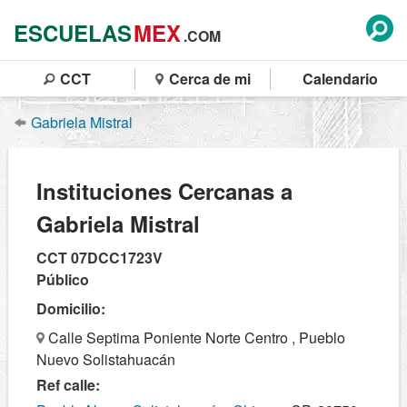
ESCUELAS
MEX
.COM
CCT
Cerca de mi
Calendario
Gabriela Mistral
Instituciones Cercanas a
Gabriela Mistral
CCT 07DCC1723V
Público
Domicilio:
Calle Septima Poniente Norte Centro , Pueblo
Nuevo Solistahuacán
Ref calle: