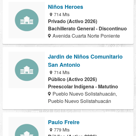
Niños Heroes
714 Mts
Privado (Activo 2026)
Bachillerato General - Discontinuo
Avenida Cuarta Norte Poniente
Jardin de Niños Comunitario
San Antonio
714 Mts
Público (Activo 2026)
Preescolar Indígena - Matutino
Pueblo Nuevo Solistahuacán,
Pueblo Nuevo Solistahuacán
Paulo Freire
779 Mts