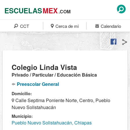
ESCUELAS
MEX
.COM
CCT
Cerca de mi
Calendario
Colegio Linda Vista
Privado / Particular / Educación Básica
Preescolar General
Domicilio:
Calle Septima Poniente Norte, Centro, Pueblo
Nuevo Solistahuacán
Municipio:
Pueblo Nuevo Solistahuacán, Chiapas