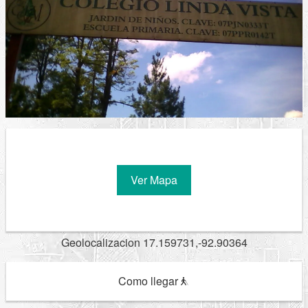
Ver Mapa
Geolocalizacion 17.159731,-92.90364
Como llegar