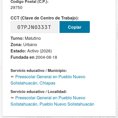
Codigo Postal (C.P.):
29750
CCT (Clave de Centro de Trabajo):
07PJN0333T
Copiar
Turno:
Matutino
Zona:
Urbano
Estado:
Activo (2026)
Fundada en
2004-08-18
Servicio educativo / Municipio:
Preescolar General en Pueblo Nuevo
Solistahuacán, Chiapas
Servicio educativo / Localidad:
Preescolar General en Pueblo Nuevo
Solistahuacán, Pueblo Nuevo Solistahuacán