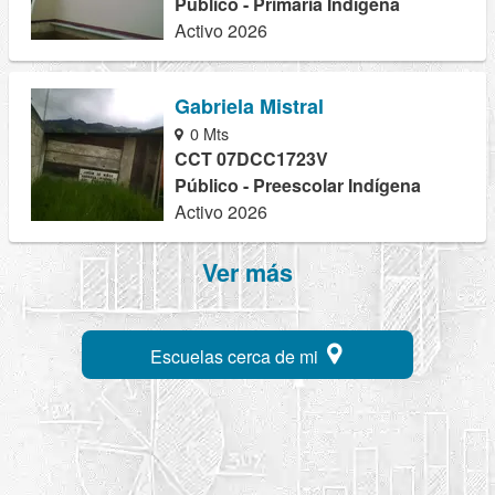
Público - Primaria Indígena
Activo 2026
Gabriela Mistral
0 Mts
CCT 07DCC1723V
Público - Preescolar Indígena
Activo 2026
Ver más
Escuelas cerca de mi