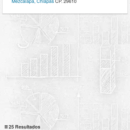
Mezcalapa, Chiapas
CP. 29610
25 Resultados