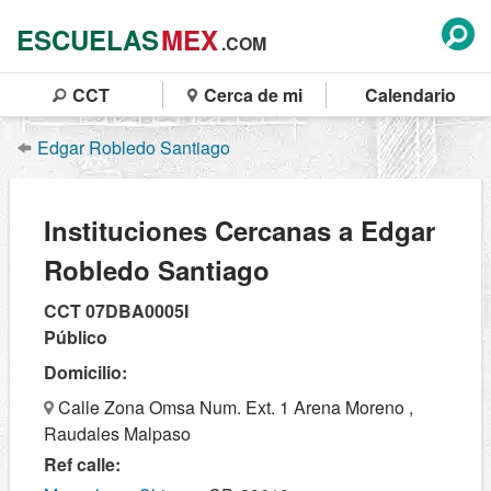
ESCUELAS
MEX
.COM
CCT
Cerca de mi
Calendario
Edgar Robledo Santiago
Instituciones Cercanas a Edgar
Robledo Santiago
CCT 07DBA0005I
Público
Domicilio:
Calle Zona Omsa Num. Ext. 1 Arena Moreno ,
Raudales Malpaso
Ref calle: