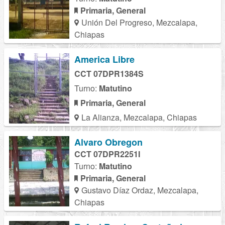
Primaria, General
Unión Del Progreso, Mezcalapa,
Chiapas
America Libre
CCT 07DPR1384S
Turno:
Matutino
Primaria, General
La Alianza, Mezcalapa, Chiapas
Alvaro Obregon
CCT 07DPR2251I
Turno:
Matutino
Primaria, General
Gustavo Díaz Ordaz, Mezcalapa,
Chiapas