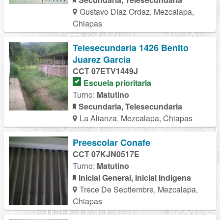
Gustavo Díaz Ordaz, Mezcalapa,
Chiapas
Telesecundaria 1426 Benito
Juarez Garcia
CCT 07ETV1449J
Escuela prioritaria
Turno:
Matutino
Secundaria, Telesecundaria
La Alianza, Mezcalapa, Chiapas
Preescolar Conafe
CCT 07KJN0517E
Turno:
Matutino
Inicial General, Inicial Indigena
Trece De Septiembre, Mezcalapa,
Chiapas