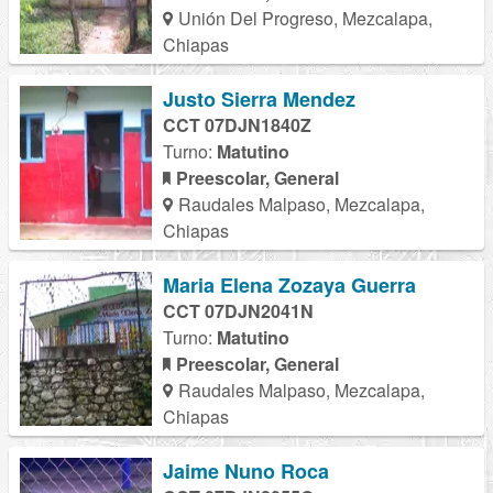
Unión Del Progreso, Mezcalapa,
Chiapas
Justo Sierra Mendez
CCT 07DJN1840Z
Turno:
Matutino
Preescolar, General
Raudales Malpaso, Mezcalapa,
Chiapas
Maria Elena Zozaya Guerra
CCT 07DJN2041N
Turno:
Matutino
Preescolar, General
Raudales Malpaso, Mezcalapa,
Chiapas
Jaime Nuno Roca