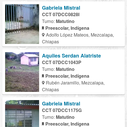
Gabriela Mistral
CCT 07DCC0828I
Turno:
Matutino
Preescolar, Indígena
Adolfo López Mateos, Mezcalapa,
Chiapas
Aquiles Serdan Alatriste
CCT 07DCC1043P
Turno:
Matutino
Preescolar, Indígena
Rubén Jaramillo, Mezcalapa,
Chiapas
Gabriela Mistral
CCT 07DCC1175G
Turno:
Matutino
Preescolar, Indígena