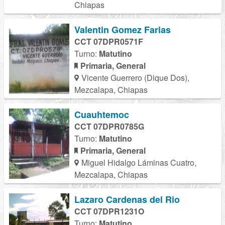
Chiapas
Valentin Gomez Farias
CCT 07DPR0571F
Turno:
Matutino
Primaria, General
Vicente Guerrero (Dique Dos),
Mezcalapa, Chiapas
Cuauhtemoc
CCT 07DPR0785G
Turno:
Matutino
Primaria, General
Miguel Hidalgo Láminas Cuatro,
Mezcalapa, Chiapas
Lazaro Cardenas del Rio
CCT 07DPR1231O
Turno:
Matutino