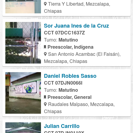
Tierra Y Libertad, Mezcalapa,
Chiapas
Sor Juana Ines de la Cruz
CCT 07DCC1637Z
Turno:
Matutino
Preescolar, Indígena
San Antonio Acambac (El Faisán),
Mezcalapa, Chiapas
Daniel Robles Sasso
CCT 07DJN0066I
Turno:
Matutino
Preescolar, General
Raudales Malpaso, Mezcalapa,
Chiapas
Julian Carrillo
CCT 07DJN0119X