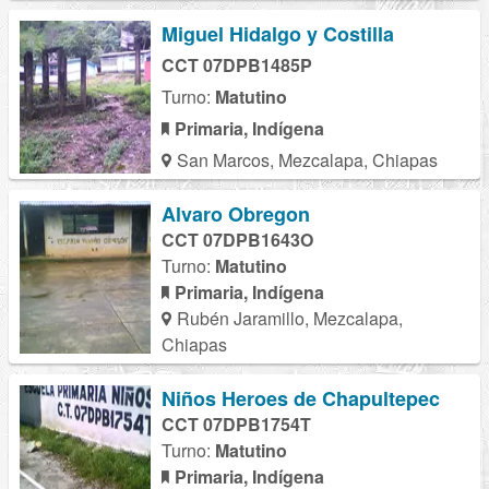
Miguel Hidalgo y Costilla
CCT 07DPB1485P
Turno:
Matutino
Primaria, Indígena
San Marcos, Mezcalapa, Chiapas
Alvaro Obregon
CCT 07DPB1643O
Turno:
Matutino
Primaria, Indígena
Rubén Jaramillo, Mezcalapa,
Chiapas
Niños Heroes de Chapultepec
CCT 07DPB1754T
Turno:
Matutino
Primaria, Indígena