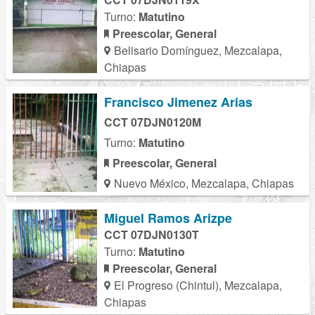
Turno:
Matutino
Preescolar, General
Belisario Domínguez, Mezcalapa,
Chiapas
Francisco Jimenez Arias
CCT 07DJN0120M
Turno:
Matutino
Preescolar, General
Nuevo México, Mezcalapa, Chiapas
Miguel Ramos Arizpe
CCT 07DJN0130T
Turno:
Matutino
Preescolar, General
El Progreso (Chintul), Mezcalapa,
Chiapas