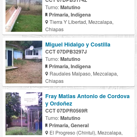
Turno:
Matutino
Primaria, Indígena
Tierra Y Libertad, Mezcalapa,
Chiapas
Miguel Hidalgo y Costilla
CCT 07DPB3297J
Turno:
Matutino
Primaria, Indígena
Raudales Malpaso, Mezcalapa,
Chiapas
Fray Matias Antonio de Cordova
y Ordoñez
CCT 07DPR0569R
Turno:
Matutino
Primaria, General
El Progreso (Chintul), Mezcalapa,