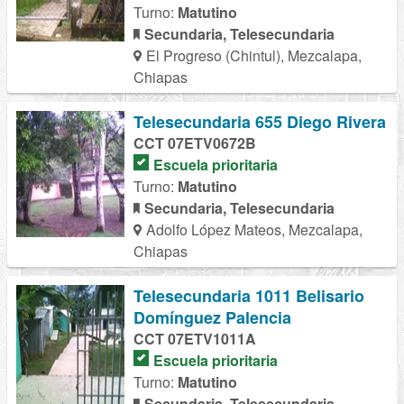
Turno:
Matutino
Secundaria, Telesecundaria
El Progreso (Chintul), Mezcalapa,
Chiapas
Telesecundaria 655 Diego Rivera
CCT 07ETV0672B
Escuela prioritaria
Turno:
Matutino
Secundaria, Telesecundaria
Adolfo López Mateos, Mezcalapa,
Chiapas
Telesecundaria 1011 Belisario
Domínguez Palencia
CCT 07ETV1011A
Escuela prioritaria
Turno:
Matutino
Secundaria, Telesecundaria