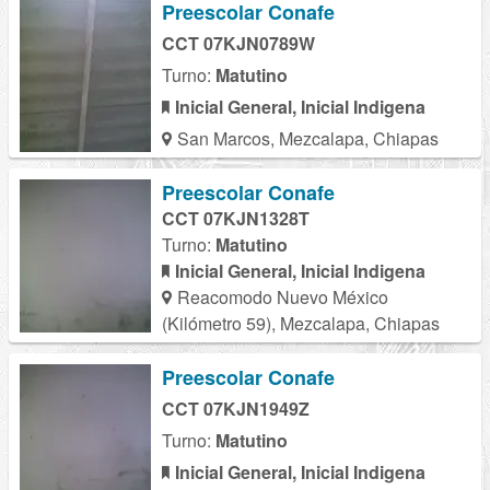
Preescolar Conafe
CCT 07KJN0789W
Turno:
Matutino
Inicial General, Inicial Indigena
San Marcos, Mezcalapa, Chiapas
Preescolar Conafe
CCT 07KJN1328T
Turno:
Matutino
Inicial General, Inicial Indigena
Reacomodo Nuevo México
(Kilómetro 59), Mezcalapa, Chiapas
Preescolar Conafe
CCT 07KJN1949Z
Turno:
Matutino
Inicial General, Inicial Indigena