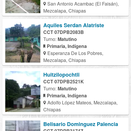
San Antonio Acambac (El Faisán),
Mezcalapa, Chiapas
Aquiles Serdan Alatriste
CCT 07DPB2083B
Turno:
Matutino
Primaria, Indígena
Esperanza De Los Pobres,
Mezcalapa, Chiapas
Huitzilopochtli
CCT 07DPB2521K
Turno:
Matutino
Primaria, Indígena
Adolfo López Mateos, Mezcalapa,
Chiapas
Belisario Dominguez Palencia
CCT 07DPB3174Z