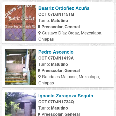
Beatriz Ordoñez Acuña
CCT 07DJN1151M
Turno:
Matutino
Preescolar, General
Gustavo Díaz Ordaz, Mezcalapa,
Chiapas
Pedro Ascencio
CCT 07DJN1419A
Turno:
Matutino
Preescolar, General
Raudales Malpaso, Mezcalapa,
Chiapas
Ignacio Zaragoza Seguin
CCT 07DJN1734Q
Turno:
Matutino
Preescolar, General