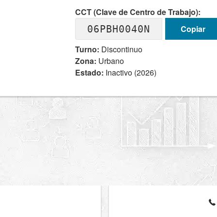
CCT (Clave de Centro de Trabajo):
06PBH0040N
Copiar
Turno:
Discontinuo
Zona:
Urbano
Estado:
Inactivo (2026)