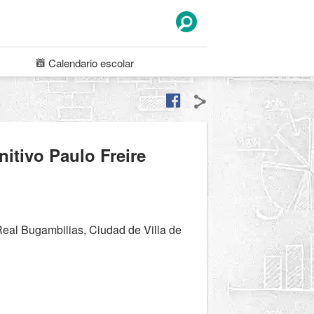
Calendario
escolar
itivo Paulo Freire
eal Bugambilias, Ciudad de Villa de