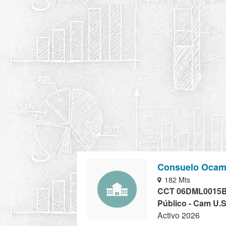
Consuelo Ocam
182 Mts
CCT 06DML0015
Público - Cam U.S
Activo 2026