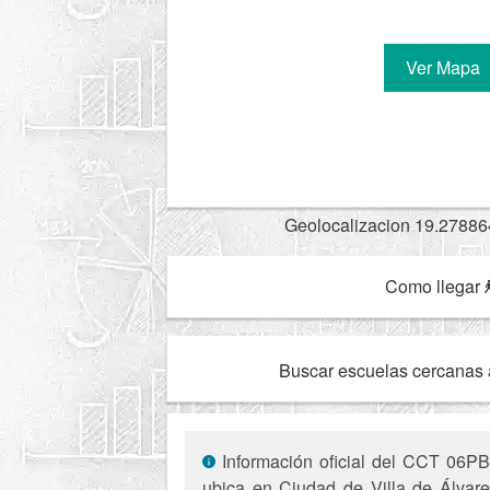
Ver Mapa
Geolocalizacion 19.27886
Como llegar
Buscar escuelas cercanas 
Información oficial del CCT 06PBH
ubica en Ciudad de Villa de Álvarez