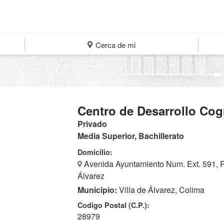
Cerca de mi
Centro de Desarrollo Cogn
Privado
Media Superior, Bachillerato
Domicilio:
Avenida Ayuntamiento Num. Ext. 591, R
Álvarez
Municipio:
Villa de Álvarez, Colima
Codigo Postal (C.P.):
28979