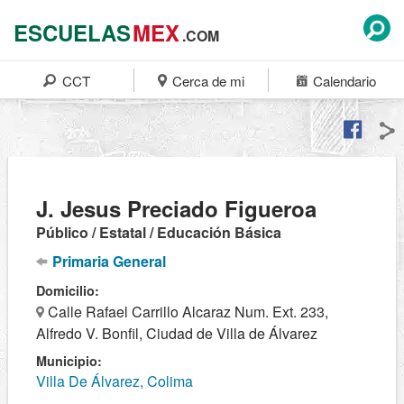
ESCUELAS
MEX
.COM
CCT
Cerca de mi
Calendario
J. Jesus Preciado Figueroa
Público / Estatal / Educación Básica
Primaria General
Domicilio:
Calle Rafael Carrillo Alcaraz Num. Ext. 233,
Alfredo V. Bonfil, Ciudad de Villa de Álvarez
Municipio:
Villa De Álvarez, Colima