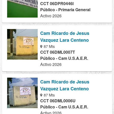
CCT 06DPR0446I
Público - Primaria General
Activo 2026
Cam Ricardo de Jesus
Vazquez Lara Centeno
87 Mts
CCT 06DML0007T
Público - Cam U.S.A.E.R.
Activo 2026
Cam Ricardo de Jesus
Vazquez Lara Centeno
87 Mts
CCT 06DML0006U
Público - Cam U.S.A.E.R.
Activo 2026