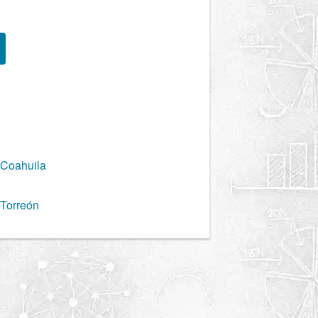
, Coahuila
 Torreón