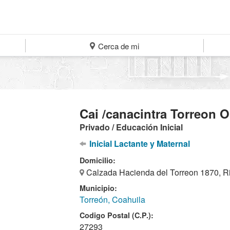
Cerca de mi
Cai /canacintra Torreon O
Privado / Educación Inicial
Inicial Lactante y Maternal
Domicilio:
Calzada Hacienda del Torreon 1870, Ri
Municipio:
Torreón, Coahuila
Codigo Postal (C.P.):
27293