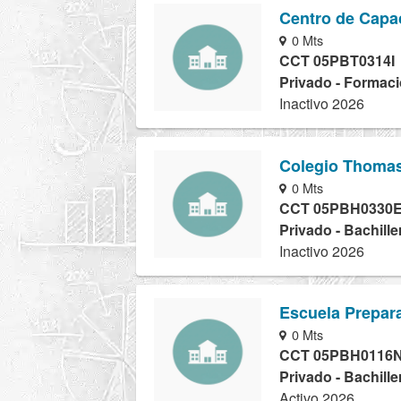
Centro de Capac
0 Mts
CCT 05PBT0314I
Privado - Formaci
Inactivo 2026
Colegio Thomas
0 Mts
CCT 05PBH0330
Privado - Bachille
Inactivo 2026
Escuela Prepara
0 Mts
CCT 05PBH0116
Privado - Bachille
Activo 2026