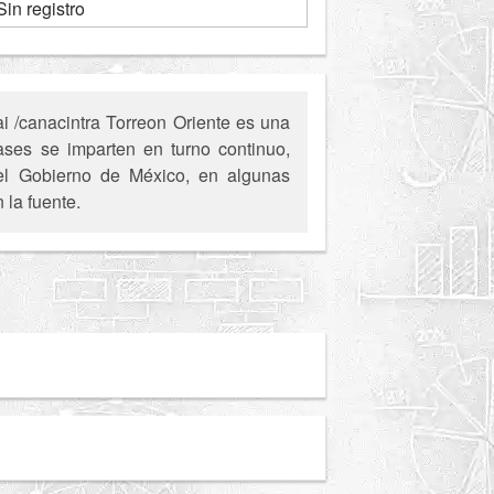
Sin registro
i /canacintra Torreon Oriente es una
lases se imparten en turno continuo,
 del Gobierno de México, en algunas
 la fuente.