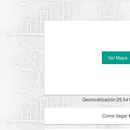
Ver Mapa
Geolocalizacion 25.54
Como llegar