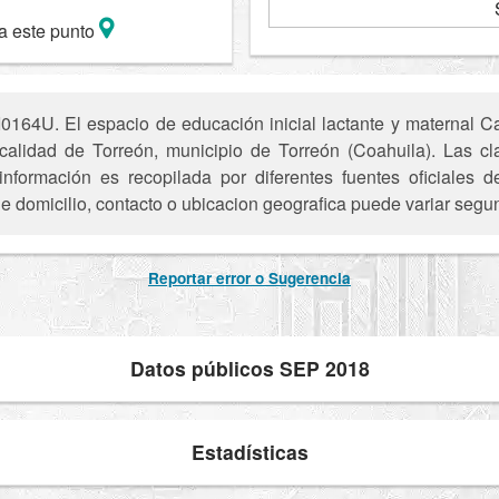
a este punto
0164U. El espacio de educación inicial lactante y maternal Ca
ocalidad de Torreón, municipio de Torreón (Coahuila). Las c
nformación es recopilada por diferentes fuentes oficiales
e domicilio, contacto o ubicacion geografica puede variar segun
Reportar error o Sugerencia
Datos públicos SEP 2018
Estadísticas