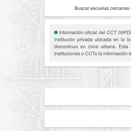
Buscar escuelas cercanas 
Información oficial del CCT 05PDI
institución privada ubicada en la l
discontinuo en zona urbana. Esta i
Instituciones o CCTs la información d