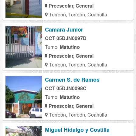
Preescolar, General
Torreón, Torreón, Coahuila
Camara Junior
CCT 05DJN0097D
Turno:
Matutino
Preescolar, General
Torreón, Torreón, Coahuila
Carmen S. de Ramos
CCT 05DJN0098C
Turno:
Matutino
Preescolar, General
Torreón, Torreón, Coahuila
Miguel Hidalgo y Costilla