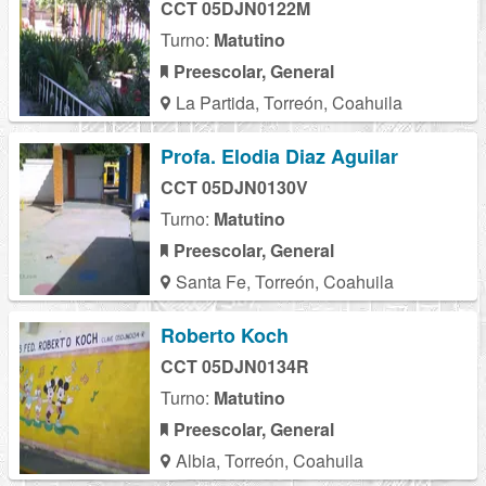
CCT 05DJN0122M
Turno:
Matutino
Preescolar, General
La Partida, Torreón, Coahuila
Profa. Elodia Diaz Aguilar
CCT 05DJN0130V
Turno:
Matutino
Preescolar, General
Santa Fe, Torreón, Coahuila
Roberto Koch
CCT 05DJN0134R
Turno:
Matutino
Preescolar, General
Albia, Torreón, Coahuila