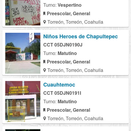
Turno:
Vespertino
Preescolar, General
Torreón, Torreón, Coahuila
Niños Heroes de Chapultepec
CCT 05DJN0190J
Turno:
Matutino
Preescolar, General
Torreón, Torreón, Coahuila
Cuauhtemoc
CCT 05DJN0191I
Turno:
Matutino
Preescolar, General
Torreón, Torreón, Coahuila