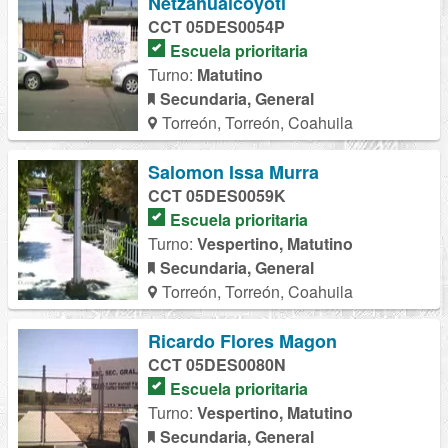
Netzahualcoyotl
CCT 05DES0054P
Escuela prioritaria
Turno:
Matutino
Secundaria, General
Torreón, Torreón, Coahuila
Salomon Issa Murra
CCT 05DES0059K
Escuela prioritaria
Turno:
Vespertino, Matutino
Secundaria, General
Torreón, Torreón, Coahuila
Ricardo Flores Magon
CCT 05DES0080N
Escuela prioritaria
Turno:
Vespertino, Matutino
Secundaria, General