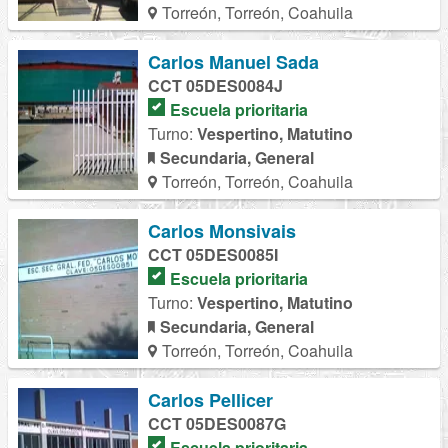
Torreón, Torreón, Coahuila
Carlos Manuel Sada
CCT 05DES0084J
Escuela prioritaria
Turno:
Vespertino, Matutino
Secundaria, General
Torreón, Torreón, Coahuila
Carlos Monsivais
CCT 05DES0085I
Escuela prioritaria
Turno:
Vespertino, Matutino
Secundaria, General
Torreón, Torreón, Coahuila
Carlos Pellicer
CCT 05DES0087G
Escuela prioritaria