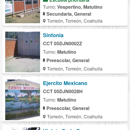
Turno:
Vespertino, Matutino
Secundaria, General
Torreón, Torreón, Coahuila
Sinfonia
CCT 05DJN0002Z
Turno:
Matutino
Preescolar, General
Torreón, Torreón, Coahuila
Ejercito Mexicano
CCT 05DJN0028H
Turno:
Matutino
Preescolar, General
Torreón, Torreón, Coahuila