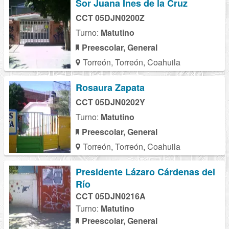
Sor Juana Ines de la Cruz
CCT 05DJN0200Z
Turno:
Matutino
Preescolar, General
Torreón, Torreón, Coahuila
Rosaura Zapata
CCT 05DJN0202Y
Turno:
Matutino
Preescolar, General
Torreón, Torreón, Coahuila
Presidente Lázaro Cárdenas del
Río
CCT 05DJN0216A
Turno:
Matutino
Preescolar, General