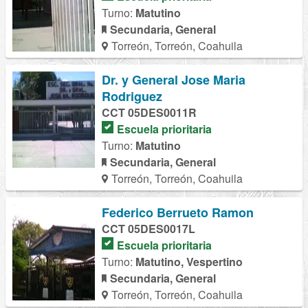
Turno:
Matutino
Secundaria, General
Torreón, Torreón, Coahuila
Dr. y General Jose Maria
Rodriguez
CCT 05DES0011R
Escuela prioritaria
Turno:
Matutino
Secundaria, General
Torreón, Torreón, Coahuila
Federico Berrueto Ramon
CCT 05DES0017L
Escuela prioritaria
Turno:
Matutino, Vespertino
Secundaria, General
Torreón, Torreón, Coahuila