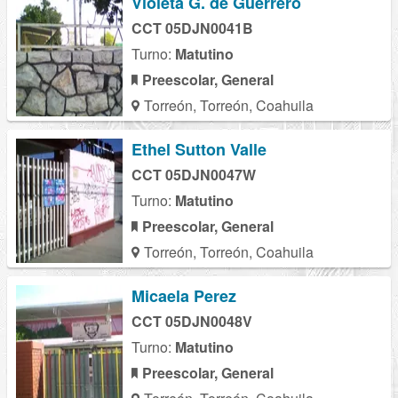
Violeta G. de Guerrero
CCT 05DJN0041B
Turno:
Matutino
Preescolar, General
Torreón, Torreón, Coahuila
Ethel Sutton Valle
CCT 05DJN0047W
Turno:
Matutino
Preescolar, General
Torreón, Torreón, Coahuila
Micaela Perez
CCT 05DJN0048V
Turno:
Matutino
Preescolar, General