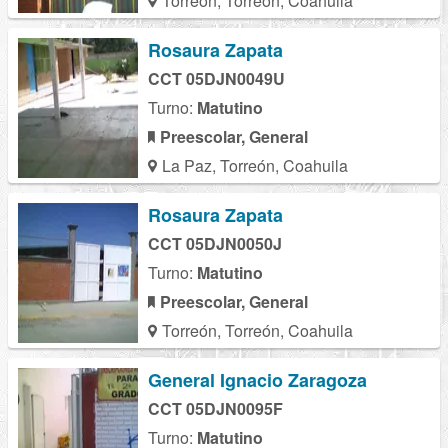
Torreón, Torreón, Coahuila
Rosaura Zapata
CCT 05DJN0049U
Turno:
Matutino
Preescolar, General
La Paz, Torreón, Coahuila
Rosaura Zapata
CCT 05DJN0050J
Turno:
Matutino
Preescolar, General
Torreón, Torreón, Coahuila
General Ignacio Zaragoza
CCT 05DJN0095F
Turno:
Matutino