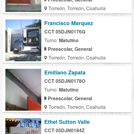
Torreón, Torreón, Coahuila
Francisco Marquez
CCT 05DJN0176Q
Turno:
Matutino
Preescolar, General
Torreón, Torreón, Coahuila
Emiliano Zapata
CCT 05DJN0178O
Turno:
Matutino
Preescolar, General
Torreón, Torreón, Coahuila
Ethel Sutton Valle
CCT 05DJN0184Z