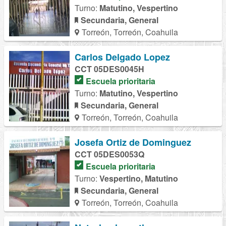
Turno:
Matutino, Vespertino
Secundaria, General
Torreón, Torreón, Coahuila
Carlos Delgado Lopez
CCT 05DES0045H
Escuela prioritaria
Turno:
Matutino, Vespertino
Secundaria, General
Torreón, Torreón, Coahuila
Josefa Ortiz de Dominguez
CCT 05DES0053Q
Escuela prioritaria
Turno:
Vespertino, Matutino
Secundaria, General
Torreón, Torreón, Coahuila