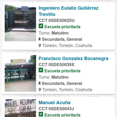
Ingeniero Eulalio Gutiérrez
Treviño
CCT 05DES0025U
Escuela prioritaria
Turno:
Matutino
Secundaria, General
Torreón, Torreón, Coahuila
Francisco Gonzalez Bocanegra
CCT 05DES0039X
Escuela prioritaria
Turno:
Matutino
Secundaria, General
Torreón, Torreón, Coahuila
Manuel Acuña
CCT 05DES0043J
Escuela prioritaria