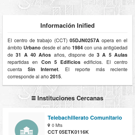
Información Inified
El centro de trabajo (CCT)
05DJN0257A
opera en el
ámbito
Urbano
desde el año
1984
con una antigüedad
de
31 A 40 Años
años, dispone de
3 A 5 Aulas
repartidas en
Con 5 Edificios
edificios. El centro
cuenta
Sin Internet
. El reporte más reciente
corresponde al año
2015
.
Instituciones Cercanas
Telebachillerato Comunitario
0 Mts
CCT 05ETK0116K