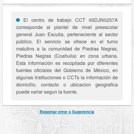
El centro de trabajo CCT 05DJN0257A
corresponde al plantel de nivel preescolar
general Juan Escutia, perteneciente al sector
público. El servicio se ofrece en el turno
matutino a la comunidad de Piedras Negras,
Piedras Negras (Coahuila) en zona urbana.
Esta información es recopilada por diferentes
fuentes oficiales del Gobierno de México, en
algunas Instituciones o CCTs la información de
domicilio, contacto o ubicacion geografica
puede variar segun la fuente.
Reportar error o Sugerencia