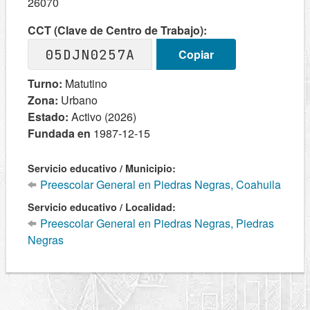
26070
CCT (Clave de Centro de Trabajo):
05DJN0257A
Copiar
Turno:
Matutino
Zona:
Urbano
Estado:
Activo (2026)
Fundada en
1987-12-15
Servicio educativo / Municipio:
Preescolar General en Piedras Negras, Coahuila
Servicio educativo / Localidad:
Preescolar General en Piedras Negras, Piedras
Negras