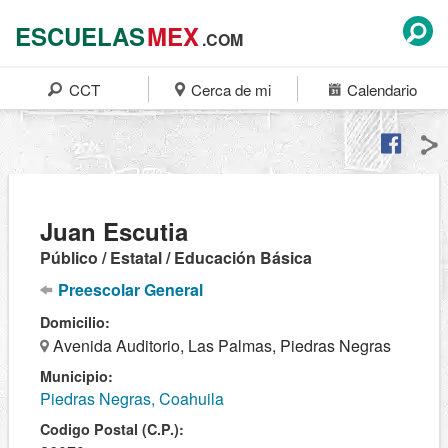
ESCUELAS
MEX
.COM
CCT
Cerca de mi
Calendario
Juan Escutia
Público / Estatal / Educación Básica
Preescolar General
Domicilio:
Avenida Auditorio, Las Palmas, Piedras Negras
Municipio:
Piedras Negras, Coahuila
Codigo Postal (C.P.):