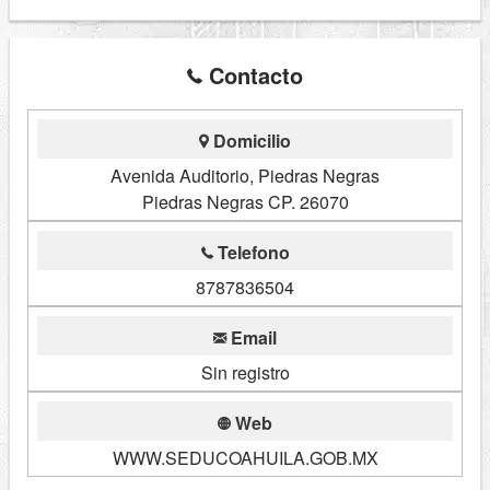
Contacto
Domicilio
Avenida Auditorio, Piedras Negras
Piedras Negras CP. 26070
Telefono
8787836504
Email
Sin registro
Web
WWW.SEDUCOAHUILA.GOB.MX