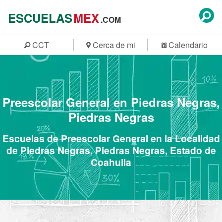
ESCUELAS
MEX
.COM
CCT
Cerca de mi
Calendario
Preescolar General en Piedras Negras,
Piedras Negras
Escuelas de Preescolar General en la Localidad
de Piedras Negras, Piedras Negras, Estado de
Coahuila