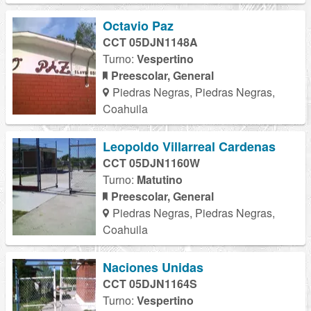
Octavio Paz
CCT 05DJN1148A
Turno:
Vespertino
Preescolar, General
Piedras Negras, Piedras Negras,
Coahuila
Leopoldo Villarreal Cardenas
CCT 05DJN1160W
Turno:
Matutino
Preescolar, General
Piedras Negras, Piedras Negras,
Coahuila
Naciones Unidas
CCT 05DJN1164S
Turno:
Vespertino