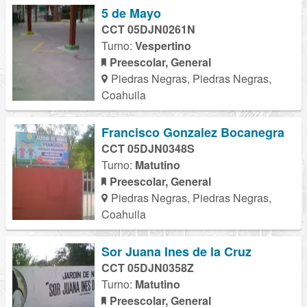
5 de Mayo
CCT 05DJN0261N
Turno:
Vespertino
Preescolar, General
Piedras Negras, Piedras Negras,
Coahuila
Francisco Gonzalez Bocanegra
CCT 05DJN0348S
Turno:
Matutino
Preescolar, General
Piedras Negras, Piedras Negras,
Coahuila
Sor Juana Ines de la Cruz
CCT 05DJN0358Z
Turno:
Matutino
Preescolar, General