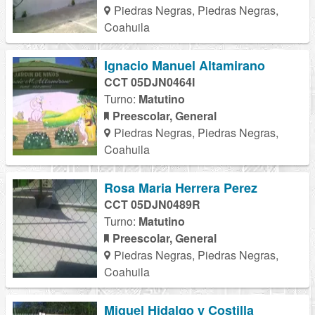
Piedras Negras, Piedras Negras,
Coahuila
Ignacio Manuel Altamirano
CCT 05DJN0464I
Turno:
Matutino
Preescolar, General
Piedras Negras, Piedras Negras,
Coahuila
Rosa Maria Herrera Perez
CCT 05DJN0489R
Turno:
Matutino
Preescolar, General
Piedras Negras, Piedras Negras,
Coahuila
Miguel Hidalgo y Costilla