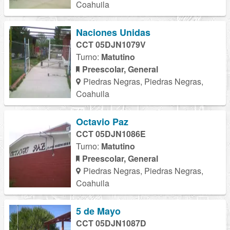
Coahuila
Naciones Unidas
CCT 05DJN1079V
Turno:
Matutino
Preescolar, General
Piedras Negras, Piedras Negras,
Coahuila
Octavio Paz
CCT 05DJN1086E
Turno:
Matutino
Preescolar, General
Piedras Negras, Piedras Negras,
Coahuila
5 de Mayo
CCT 05DJN1087D