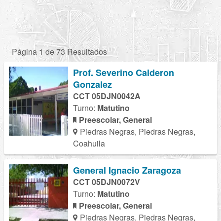
Página 1 de 73 Resultados
Prof. Severino Calderon
Gonzalez
CCT 05DJN0042A
Turno:
Matutino
Preescolar, General
Piedras Negras, Piedras Negras,
Coahuila
General Ignacio Zaragoza
CCT 05DJN0072V
Turno:
Matutino
Preescolar, General
Piedras Negras, Piedras Negras,