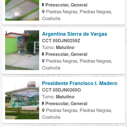
Preescolar, General
Piedras Negras, Piedras Negras,
Coahuila
Argentina Sierra de Vargas
CCT 05DJN0259Z
Turno:
Matutino
Preescolar, General
Piedras Negras, Piedras Negras,
Coahuila
Presidente Francisco I. Madero
CCT 05DJN0260O
Turno:
Matutino
Preescolar, General
Piedras Negras, Piedras Negras,
Coahuila