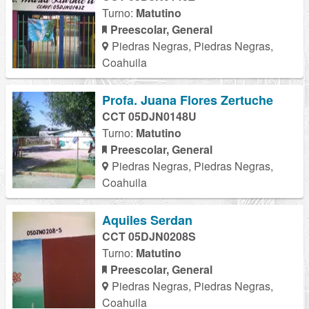
Turno:
Matutino
Preescolar, General
Piedras Negras, Piedras Negras,
Coahuila
Profa. Juana Flores Zertuche
CCT 05DJN0148U
Turno:
Matutino
Preescolar, General
Piedras Negras, Piedras Negras,
Coahuila
Aquiles Serdan
CCT 05DJN0208S
Turno:
Matutino
Preescolar, General
Piedras Negras, Piedras Negras,
Coahuila