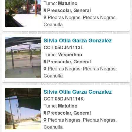
Turno:
Matutino
Preescolar, General
Piedras Negras, Piedras Negras,
Coahuila
Silvia Otila Garza Gonzalez
CCT 05DJN1113L
Turno:
Vespertino
Preescolar, General
Piedras Negras, Piedras Negras,
Coahuila
Silvia Otila Garza Gonzalez
CCT 05DJN1114K
Turno:
Matutino
Preescolar, General
Piedras Negras, Piedras Negras,
Coahuila