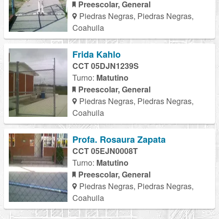
Preescolar, General
Piedras Negras, Piedras Negras,
Coahuila
Frida Kahlo
CCT 05DJN1239S
Turno:
Matutino
Preescolar, General
Piedras Negras, Piedras Negras,
Coahuila
Profa. Rosaura Zapata
CCT 05EJN0008T
Turno:
Matutino
Preescolar, General
Piedras Negras, Piedras Negras,
Coahuila