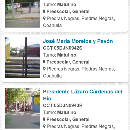
Turno:
Matutino
Preescolar, General
Piedras Negras, Piedras Negras,
Coahuila
José María Morelos y Pavón
CCT 05DJN0942S
Turno:
Matutino
Preescolar, General
Piedras Negras, Piedras Negras,
Coahuila
Presidente Lázaro Cárdenas del
Río
CCT 05DJN0943R
Turno:
Matutino
Preescolar, General
Piedras Negras, Piedras Negras,