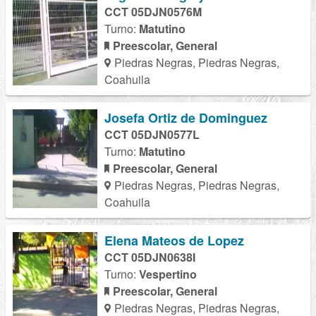
CCT 05DJN0576M
Turno:
Matutino
Preescolar, General
Piedras Negras, Piedras Negras,
Coahuila
Josefa Ortiz de Dominguez
CCT 05DJN0577L
Turno:
Matutino
Preescolar, General
Piedras Negras, Piedras Negras,
Coahuila
Elena Mateos de Lopez
CCT 05DJN0638I
Turno:
Vespertino
Preescolar, General
Piedras Negras, Piedras Negras,