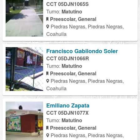
CCT 05DJN1065S
Turno:
Matutino
Preescolar, General
Piedras Negras, Piedras Negras,
Coahuila
Francisco Gabilondo Soler
CCT 05DJN1066R
Turno:
Matutino
Preescolar, General
Piedras Negras, Piedras Negras,
Coahuila
Emiliano Zapata
CCT 05DJN1077X
Turno:
Matutino
Preescolar, General
Piedras Negras, Piedras Negras,