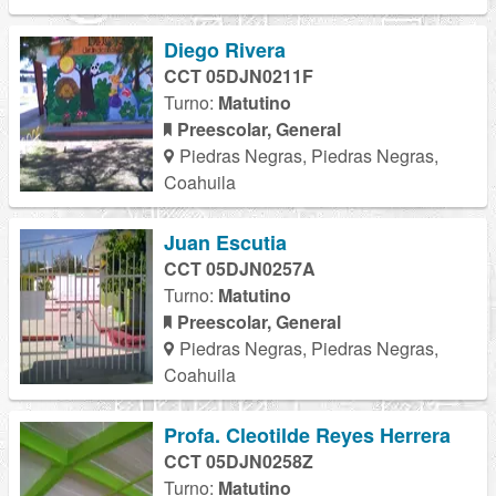
Diego Rivera
CCT 05DJN0211F
Turno:
Matutino
Preescolar, General
Piedras Negras, Piedras Negras,
Coahuila
Juan Escutia
CCT 05DJN0257A
Turno:
Matutino
Preescolar, General
Piedras Negras, Piedras Negras,
Coahuila
Profa. Cleotilde Reyes Herrera
CCT 05DJN0258Z
Turno:
Matutino