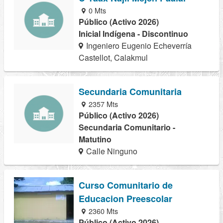
0 Mts
Público (Activo 2026)
Inicial Indígena - Discontinuo
Ingeniero Eugenio Echeverría
Castellot, Calakmul
Secundaria Comunitaria
2357 Mts
Público (Activo 2026)
Secundaria Comunitario -
Matutino
Calle Ninguno
Curso Comunitario de
Educacion Preescolar
2360 Mts
Público (Activo 2026)