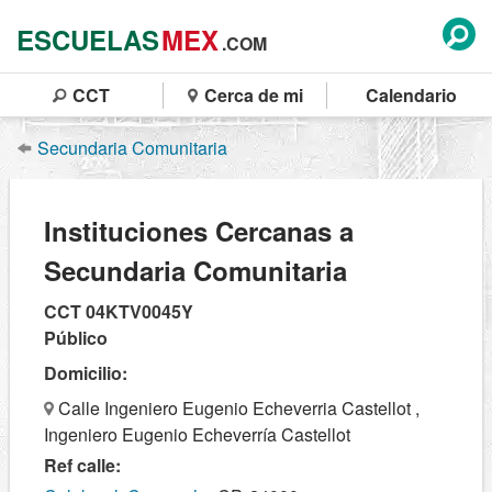
ESCUELAS
MEX
.COM
CCT
Cerca de mi
Calendario
Secundaria Comunitaria
Instituciones Cercanas a
Secundaria Comunitaria
CCT 04KTV0045Y
Público
Domicilio:
Calle Ingeniero Eugenio Echeverria Castellot ,
Ingeniero Eugenio Echeverría Castellot
Ref calle: