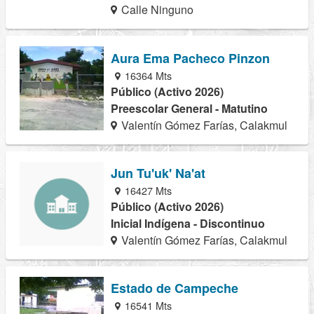
Calle Ninguno
Aura Ema Pacheco Pinzon
16364 Mts
Público (Activo 2026)
Preescolar General - Matutino
Valentín Gómez Farías, Calakmul
Jun Tu'uk' Na'at
16427 Mts
Público (Activo 2026)
Inicial Indígena - Discontinuo
Valentín Gómez Farías, Calakmul
Estado de Campeche
16541 Mts