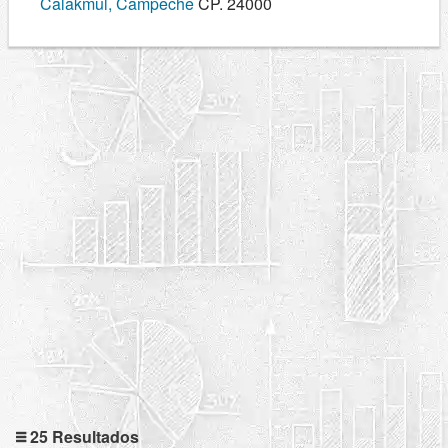
Calakmul, Campeche
CP. 24000
25 Resultados