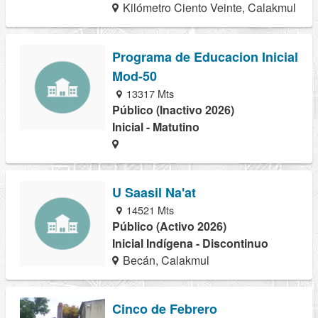
Kilómetro Ciento Veinte, Calakmul
Programa de Educacion Inicial
Mod-50
13317 Mts
Público (Inactivo 2026)
Inicial - Matutino
U Saasil Na'at
14521 Mts
Público (Activo 2026)
Inicial Indígena - Discontinuo
Becán, Calakmul
Cinco de Febrero