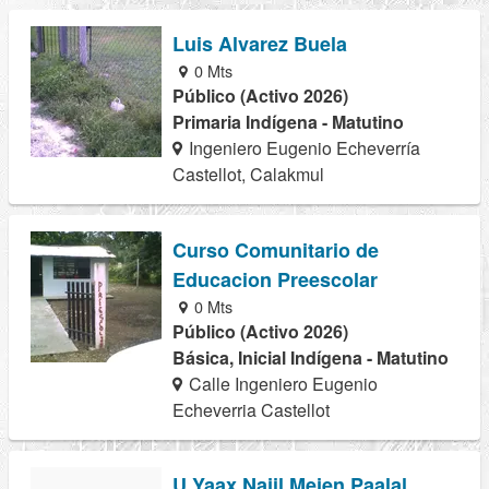
Luis Alvarez Buela
0 Mts
Público (Activo 2026)
Primaria Indígena - Matutino
Ingeniero Eugenio Echeverría
Castellot, Calakmul
Curso Comunitario de
Educacion Preescolar
0 Mts
Público (Activo 2026)
Básica, Inicial Indígena - Matutino
Calle Ingeniero Eugenio
Echeverria Castellot
U Yaax Najil Mejen Paalal