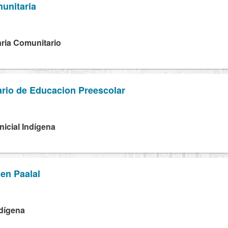
unitaria
ria Comunitario
rio de Educacion Preescolar
N
Inicial Indígena
jen Paalal
ndígena