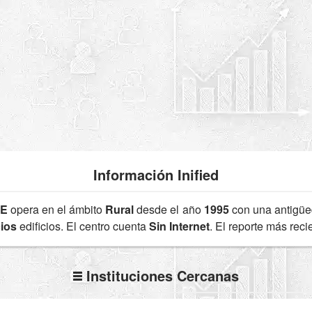
Información Inified
2E
opera en el ámbito
Rural
desde el año
1995
con una antigü
cios
edificios. El centro cuenta
Sin Internet
. El reporte más rec
Instituciones Cercanas