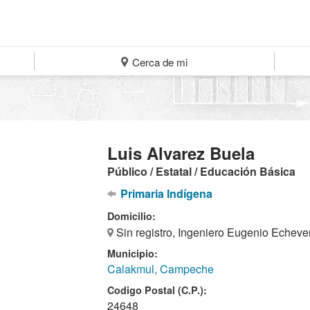
Cerca de mi
Luis Alvarez Buela
Público / Estatal / Educación Básica
Primaria Indígena
Domicilio:
Sin registro, Ingeniero Eugenio Echever
Municipio:
Calakmul, Campeche
Codigo Postal (C.P.):
24648