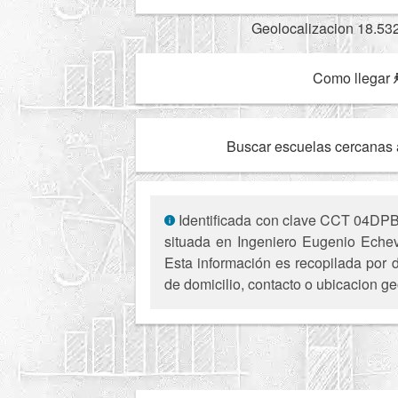
Geolocalizacion 18.53
Como llegar
Buscar escuelas cercanas 
Identificada con clave CCT 04DPB0
situada en Ingeniero Eugenio Echeve
Esta información es recopilada por d
de domicilio, contacto o ubicacion ge