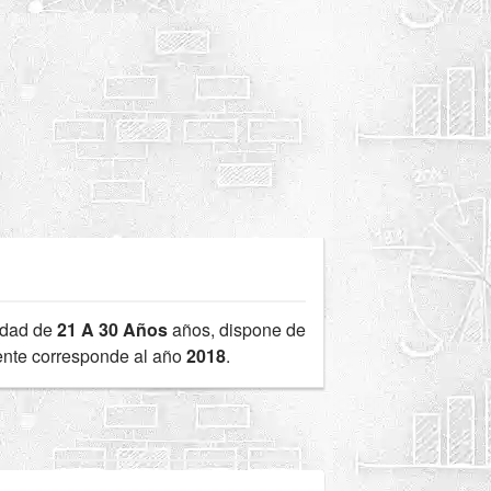
edad de
21 A 30 Años
años, dispone de
iente corresponde al año
2018
.