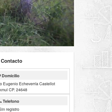
Contacto
Domicilio
ero Eugenio Echeverría Castellot
kmul CP. 24648
Telefono
Sin registro