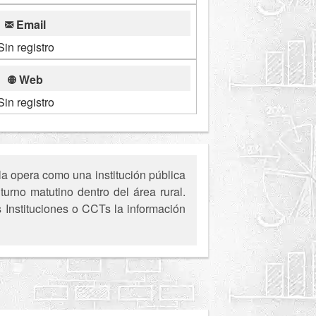
Email
Sin registro
Web
Sin registro
a opera como una institución pública
urno matutino dentro del área rural.
s Instituciones o CCTs la información