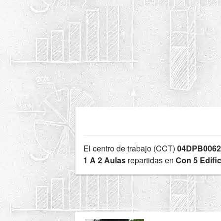
El centro de trabajo (CCT)
04DPB006
1 A 2 Aulas
repartidas en
Con 5 Edifi