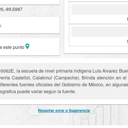
26,-89.5987
a este punto
062E, la escuela de nivel primaria indígena Luis Alvarez Buel
rría Castellot, Calakmul (Campeche). Brinda atención en el t
iferentes fuentes oficiales del Gobierno de México, en alguna
ografica puede variar segun la fuente.
Reportar error o Sugerencia