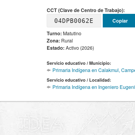
CCT (Clave de Centro de Trabajo):
04DPB0062E
Copiar
Turno:
Matutino
Zona:
Rural
Estado:
Activo (2026)
Servicio educativo / Municipio:
Primaria Indígena en Calakmul, Camp
Servicio educativo / Localidad:
Primaria Indígena en Ingeniero Eugeni