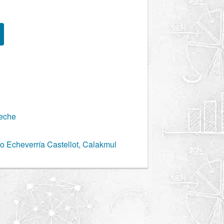
eche
o Echeverría Castellot, Calakmul