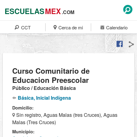
ESCUELAS
MEX
.COM
CCT
Cerca de mi
Calendario
Curso Comunitario de
Educacion Preescolar
Público / Educación Básica
Básica, Inicial Indígena
Domicilio:
Sin registro, Aguas Malas (tres Cruces), Aguas
Malas (Tres Cruces)
Municipio: