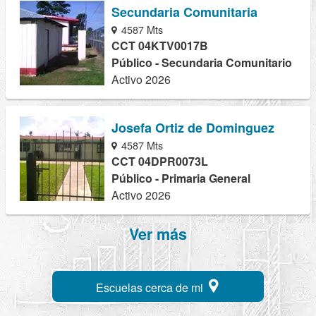
Secundaria Comunitaria
4587 Mts
CCT 04KTV0017B
Público - Secundaria Comunitario
Activo 2026
Josefa Ortiz de Dominguez
4587 Mts
CCT 04DPR0073L
Público - Primaria General
Activo 2026
Ver más
Escuelas cerca de mi