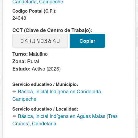
Candelaria, Campeche
Codigo Postal (C.P.):
24348
CCT (Clave de Centro de Trabajo):
04KJN0364U
Copiar
Turno:
Matutino
Zona:
Rural
Estado:
Activo (2026)
Servicio educativo / Municipio:
Básica, Inicial Indígena en Candelaria,
Campeche
Servicio educativo / Localidad:
Básica, Inicial Indígena en Aguas Malas (Tres
Cruces), Candelaria