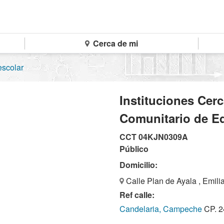
Cerca de mi
escolar
Instituciones Cer
Comunitario de E
CCT 04KJN0309A
Público
Domicilio:
Calle Plan de Ayala , Emili
Ref calle:
Candelaria, Campeche
CP. 2