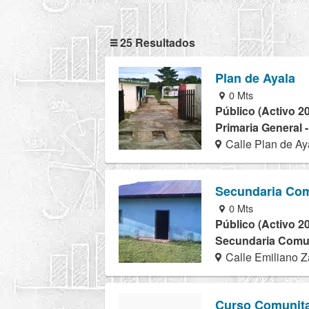
25 Resultados
Plan de Ayala
0 Mts
Público (Activo 2
Primaria General 
Calle Plan de Ay
Secundaria Com
0 Mts
Público (Activo 2
Secundaria Comuni
Calle Emiliano Z
Curso Comunita