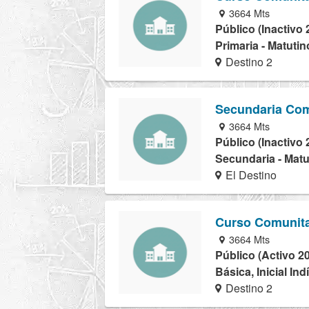
3664 Mts
Público (Inactivo 
Primaria - Matutin
Destino 2
Secundaria Com
3664 Mts
Público (Inactivo 
Secundaria - Matu
El Destino
Curso Comunita
3664 Mts
Público (Activo 2
Básica, Inicial In
Destino 2