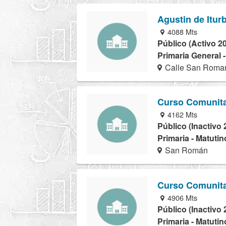
Agustin de Itur
4088 Mts
Público (Activo 2
Primaria General 
Calle San Roma
Curso Comunita
4162 Mts
Público (Inactivo 
Primaria - Matutin
San Román
Curso Comunita
4906 Mts
Público (Inactivo 
Primaria - Matutin