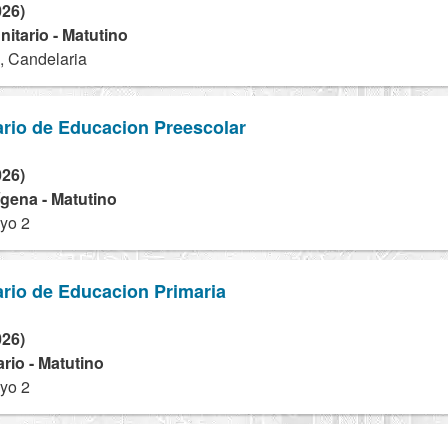
026)
tario - Matutino
, Candelaria
rio de Educacion Preescolar
026)
dígena - Matutino
yo 2
rio de Educacion Primaria
026)
rio - Matutino
yo 2