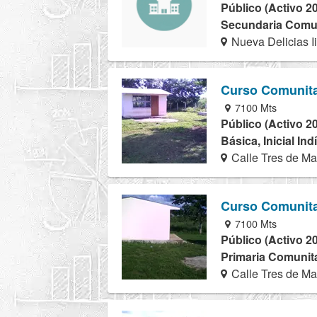
Público (Activo 2
Secundaria Comuni
Nueva Delicias Ii
Curso Comunita
7100 Mts
Público (Activo 2
Básica, Inicial In
Calle Tres de Ma
Curso Comunita
7100 Mts
Público (Activo 2
Primaria Comunita
Calle Tres de Ma