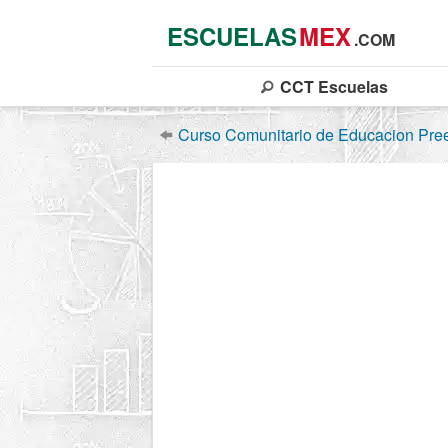
ESCUELAS
MEX
.COM
CCT
Escuelas
Curso Comunitario de Educacion Pre