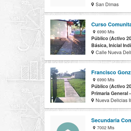
San Dimas
Curso Comunita
6990 Mts
Público (Activo 2
Básica, Inicial In
Calle Nueva Delic
Francisco Gonz
6990 Mts
Público (Activo 2
Primaria General 
Nueva Delicias Ii
Secundaria Com
7002 Mts