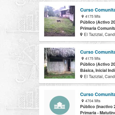
Curso Comunita
4175 Mts
Público (Activo 2
Primaria Comunita
El Taziztal, Cand
Curso Comunita
4175 Mts
Público (Activo 2
Básica, Inicial In
El Taziztal, Cand
Curso Comunita
4704 Mts
Público (Inactivo 
Primaria - Matutin