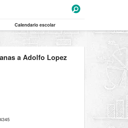
Calendario
escolar
canas a Adolfo Lopez
4345