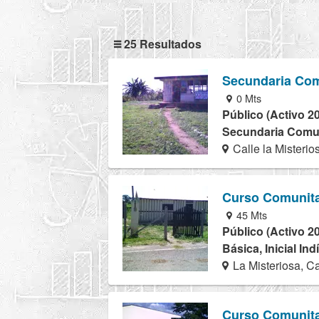
25 Resultados
Secundaria Com
0 Mts
Público (Activo 2
Secundaria Comuni
Calle la Misterio
Curso Comunita
45 Mts
Público (Activo 2
Básica, Inicial In
La Misteriosa, C
Curso Comunita