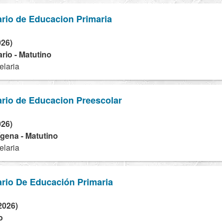
rio de Educacion Primaria
026)
rio - Matutino
elaria
rio de Educacion Preescolar
026)
dígena - Matutino
elaria
rio De Educación Primaria
2026)
o