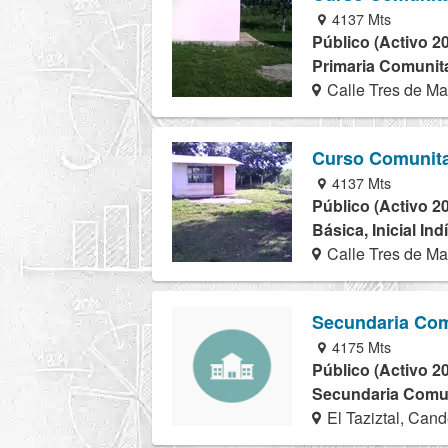
4137 Mts
Público (Activo 2
Primaria Comunita
Calle Tres de Ma
Curso Comunita
4137 Mts
Público (Activo 2
Básica, Inicial In
Calle Tres de Ma
Secundaria Com
4175 Mts
Público (Activo 2
Secundaria Comuni
El Taziztal, Cand