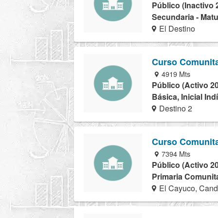
Público (Inactivo 
Secundaria - Matu
El Destino
Curso Comunita
4919 Mts
Público (Activo 2
Básica, Inicial In
Destino 2
Curso Comunita
7394 Mts
Público (Activo 2
Primaria Comunita
El Cayuco, Cand