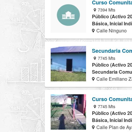
Curso Comunita
7394 Mts
Público (Activo 2
Básica, Inicial In
Calle Ninguno
Secundaria Com
7745 Mts
Público (Activo 2
Secundaria Comuni
Calle Emiliano Z
Curso Comunita
7745 Mts
Público (Activo 2
Básica, Inicial In
Calle Plan de Ay