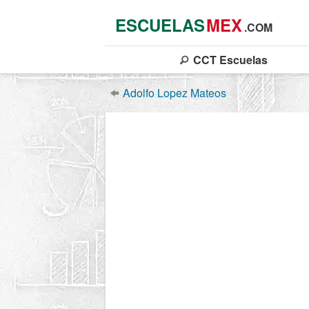
ESCUELAS
MEX
.COM
CCT
Escuelas
Adolfo Lopez Mateos