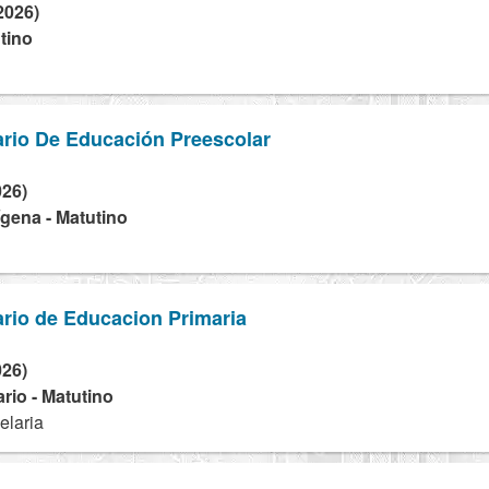
2026)
tino
rio De Educación Preescolar
026)
dígena - Matutino
rio de Educacion Primaria
026)
rio - Matutino
elaria