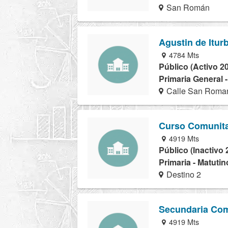
San Román
Agustin de Itur
4784 Mts
Público (Activo 2
Primaria General 
Calle San Roma
Curso Comunita
4919 Mts
Público (Inactivo 
Primaria - Matutin
Destino 2
Secundaria Com
4919 Mts