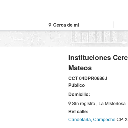
Cerca de mi
Instituciones Cer
Mateos
CCT 04DPR0686J
Público
Domicilio:
Sin registro , La Misteriosa
Ref calle:
Candelaria, Campeche
CP. 2