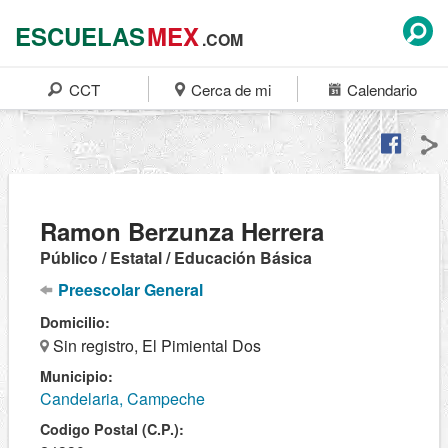
ESCUELAS
MEX
.COM
CCT
Cerca de mi
Calendario
Ramon Berzunza Herrera
Público / Estatal / Educación Básica
Preescolar General
Domicilio:
Sin registro, El Pimiental Dos
Municipio:
Candelaria, Campeche
Codigo Postal (C.P.):