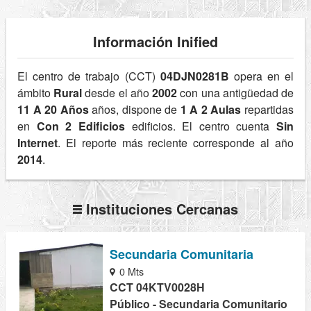
Información Inified
El centro de trabajo (CCT)
04DJN0281B
opera en el
ámbito
Rural
desde el año
2002
con una antigüedad de
11 A 20 Años
años, dispone de
1 A 2 Aulas
repartidas
en
Con 2 Edificios
edificios. El centro cuenta
Sin
Internet
. El reporte más reciente corresponde al año
2014
.
Instituciones Cercanas
Secundaria Comunitaria
0 Mts
CCT 04KTV0028H
Público - Secundaria Comunitario