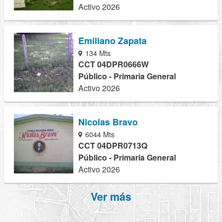
Activo 2026
Emiliano Zapata
134 Mts
CCT 04DPR0666W
Público - Primaria General
Activo 2026
Nicolas Bravo
6044 Mts
CCT 04DPR0713Q
Público - Primaria General
Activo 2026
Ver más