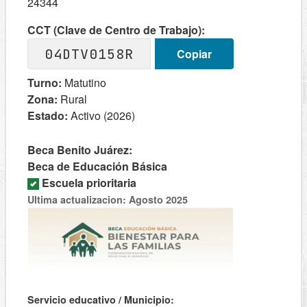
24344
CCT (Clave de Centro de Trabajo):
04DTV0158R
Copiar
Turno:
Matutino
Zona:
Rural
Estado:
Activo (2026)
Beca Benito Juárez:
Beca de Educación Básica
Escuela prioritaria
Ultima actualizacion: Agosto 2025
Servicio educativo / Municipio: