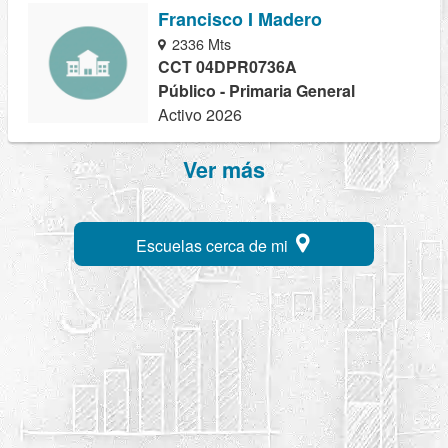
Francisco I Madero
2336 Mts
CCT 04DPR0736A
Público - Primaria General
Activo 2026
Ver más
Escuelas cerca de mi