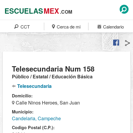
ESCUELAS
MEX
.COM
CCT
Cerca de mi
Calendario
Telesecundaria Num 158
Público / Estatal / Educación Básica
Telesecundaria
Domicilio:
Calle Ninos Heroes, San Juan
Municipio:
Candelaria, Campeche
Codigo Postal (C.P.):