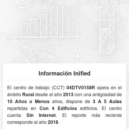
Información Inified
El centro de trabajo (CCT)
04DTV0158R
opera en el
ámbito
Rural
desde el año
2013
con una antigüedad de
10 Años o Menos
años, dispone de
3 A 5 Aulas
repartidas en
Con 4 Edificios
edificios. El centro
cuenta
Sin Internet
. El reporte más reciente
corresponde al año
2018
.